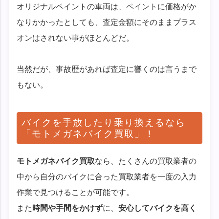
オリジナルペイントの車両は、ペイントに価格がか
なりかかったとしても、査定金額にそのままプラス
オンはされない事がほとんどだ。
当然だが、事故歴があれば査定に響くのは言うまで
もない。
バイクを手放したり乗り換えるなら
「モトメガネバイク買取」！
モトメガネバイク買取
なら、たくさんの買取業者の
中から自分のバイクに合った買取業者を一度の入力
作業で見つけることが可能です。
また
時間や手間をかけず
に、
安心してバイクを高く