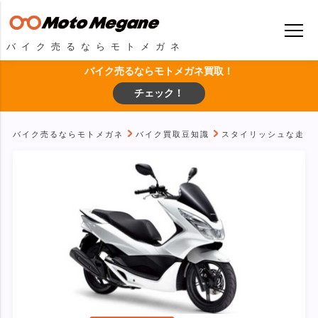
バイク売るならモトメガネ
バイク売るならモトメガネ買取！
チェック！
バイク売るならモトメガネ
バイク買取豆知識
スタイリッシュな走りが