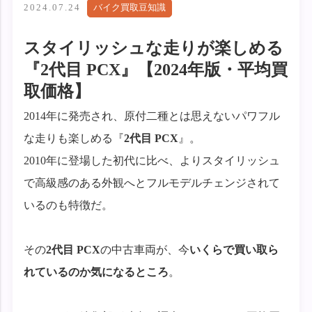
2024.07.24
バイク買取豆知識
スタイリッシュな走りが楽しめる
『2代目 PCX』【2024年版・平均買
取価格】
2014年に発売され、原付二種とは思えないパワフル
な走りも楽しめる『
2代目 PCX
』。
2010年に登場した初代に比べ、よりスタイリッシュ
で高級感のある外観へとフルモデルチェンジされて
いるのも特徴だ。
その
2代目 PCX
の中古車両が、今
いくらで買い取ら
れているのか気になるところ
。