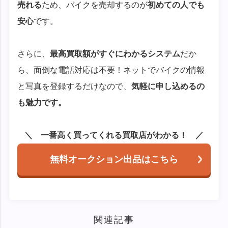
売れる
ため、バイクを売却するのが
初めての人でも
安心
です。
さらに、
最高買取額がすぐにわかるシステム
だか
ら、面倒な電話対応は不要！ネットでバイクの情報
と写真を登録するだけなので、
気軽に申し込めるの
も魅力です。
一番高く買ってくれる買取店がわかる！
無料オークション出品はこちら
関連記事