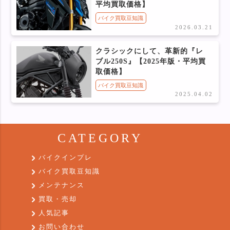
平均買取価格】
バイク買取豆知識
2026.03.21
クラシックにして、革新的『レ
ブル250S』【2025年版・平均買
取価格】
バイク買取豆知識
2025.04.02
CATEGORY
バイクインプレ
バイク買取豆知識
メンテナンス
買取・売却
人気記事
お問い合わせ