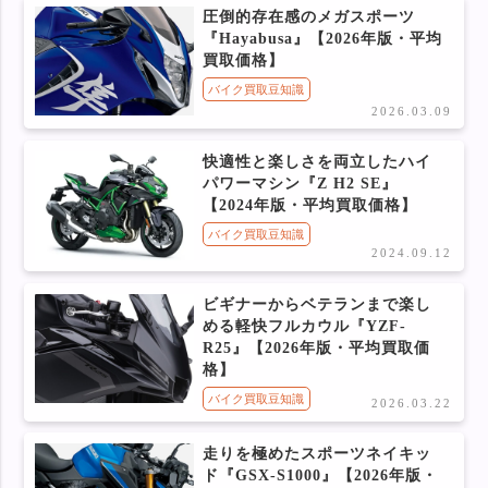
圧倒的存在感のメガスポーツ
『Hayabusa』【2026年版・平均
買取価格】
バイク買取豆知識
2026.03.09
快適性と楽しさを両立したハイ
パワーマシン『Z H2 SE』
【2024年版・平均買取価格】
バイク買取豆知識
2024.09.12
ビギナーからベテランまで楽し
める軽快フルカウル『YZF-
R25』【2026年版・平均買取価
格】
バイク買取豆知識
2026.03.22
走りを極めたスポーツネイキッ
ド『GSX-S1000』【2026年版・