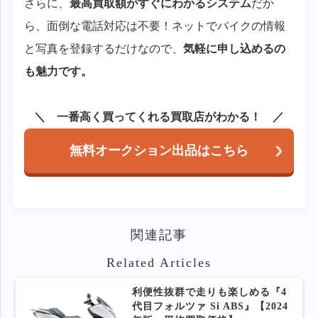
さらに、
最高買取額がすぐにわかるシステム
だか
ら、面倒な電話対応は不要！ネットでバイクの情報
と写真を登録するだけなので、
気軽に申し込めるの
も魅力です。
一番高く買ってくれる買取店がわかる！
無料オークション出品はこちら
関連記事
Related Articles
利便性抜群で走りも楽しめる『4
代目フォルツァ Si ABS』【2024