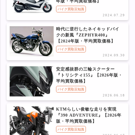
年版・平均買取価格】
バイク買取豆知識
2024.07.29
時代に逆行したネイキッドバイ
クの新風『ZEPHYR400』
【2024年版・平均買取価格】
バイク買取豆知識
2024.09.30
安定感抜群の三輪スクーター
『トリシティ155』【2026年版・
平均買取価格】
バイク買取豆知識
2026.06.18
KTMらしい俊敏な走りを実現
『390 ADVENTURE』【2026年
版・平均買取価格】
バイク買取豆知識