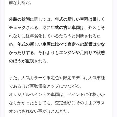
前な判断だ。
外装の状態
に関しては、
年式の新しい車両は厳しく
チェック
される。逆に
年式の古い車両
は、外装もそ
れなりに経年劣化しているだろうと判断されるた
め、
年式の新しい車両に比べて査定への影響は少な
かったりする
。それよりも
エンジンや足回りの状態
のほうが重視
される。
また、人気カラーや限定色や限定モデルは人気車種
であるほど買取価格アップにつながる。
オリジナルペイントの車両は、ペイントに価格がか
なりかかったとしても、査定金額にそのままプラス
オンはされない事がほとんどだ。