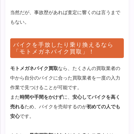
当然だが、事故歴があれば査定に響くのは言うまで
もない。
バイクを手放したり乗り換えるなら
「モトメガネバイク買取」！
モトメガネバイク買取
なら、たくさんの買取業者の
中から自分のバイクに合った買取業者を一度の入力
作業で見つけることが可能です。
また
時間や手間をかけず
に、
安心してバイクを高く
売れる
ため、バイクを売却するのが
初めての人でも
安心
です。