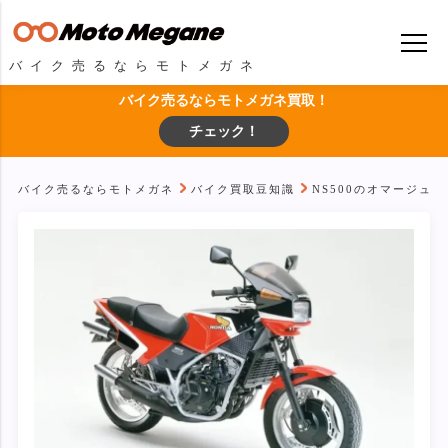
バイク売るならモトメガネ
バイク売るならモトメガネ買取！
チェック！
バイク売るならモトメガネ
バイク買取豆知識
NS500のオマージュモ