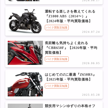
2026.06.17
運転する楽しさを教えてくれる
『Z1000 ABS（2014〜）』
【2024年版・平均買取価格】
バイク買取豆知識
2024.07.24
長距離も気持ちよく走れる
『CBR650F』【2026年版・平均
買取価格】
バイク買取豆知識
2026.06.05
はじめてのZに最適『Z650RS』
【2025年版・平均買取価格】
バイク買取豆知識
2025.05.28
競技用マシンゆずりの本格オフ