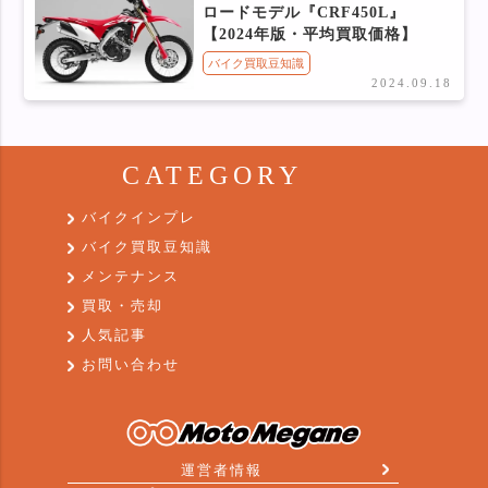
ロードモデル『CRF450L』
【2024年版・平均買取価格】
バイク買取豆知識
2024.09.18
CATEGORY
バイクインプレ
バイク買取豆知識
メンテナンス
買取・売却
人気記事
お問い合わせ
運営者情報