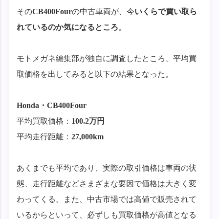
その
CB400Four
の中古車両が、今
いくらで買い取ら
れているのか気になるところ
。
モトメガネ編集部が独自に調査したところ、平均買
取価格を出してみると以下の結果となった。
Honda・CB400Four
平均買取価格：
100.2万円
平均走行距離：
27,000km
あくまでも平均であり、実際の取引価格は車両の状
態、走行距離などさまざまな要因で価格は大きく変
わってくる。また、中古市場では高値で販売されて
いるからといって、必ずしも買取価格が高値となる