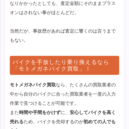
なりかかったとしても、査定金額にそのままプラス
オンはされない事がほとんどだ。
当然だが、事故歴があれば査定に響くのは言うまで
もない。
バイクを手放したり乗り換えるなら
「モトメガネバイク買取」！
モトメガネバイク買取
なら、たくさんの買取業者の
中から自分のバイクに合った買取業者を一度の入力
作業で見つけることが可能です。
また
時間や手間をかけず
に、
安心してバイクを高く
売れる
ため、バイクを売却するのが
初めての人でも