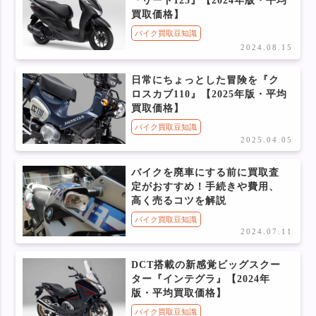
『リード125』【2024年版・平均
買取価格】
バイク買取豆知識
2024.08.15
日常にちょっとした冒険を『ク
ロスカブ110』【2025年版・平均
買取価格】
バイク買取豆知識
2025.04.05
バイクを廃車にする前に買取査
定がおすすめ！手続きや費用、
高く売るコツを解説
バイク買取豆知識
2024.07.11
DCT搭載の新感覚ビッグスクー
ター『インテグラ』【2024年
版・平均買取価格】
バイク買取豆知識