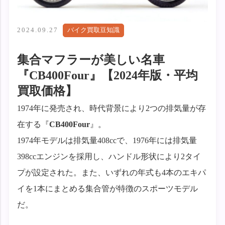
2024.09.27
バイク買取豆知識
集合マフラーが美しい名車
『CB400Four』【2024年版・平均
買取価格】
1974年に発売され、時代背景により2つの排気量が存
在する『
CB400Four
』。
1974年モデルは排気量408ccで、1976年には排気量
398ccエンジンを採用し、ハンドル形状により2タイ
プが設定された。また、いずれの年式も4本のエキパ
イを1本にまとめる集合管が特徴のスポーツモデル
だ。