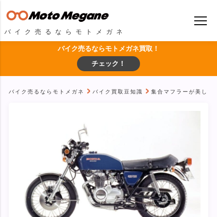
バイク売るならモトメガネ
バイク売るならモトメガネ買取！
チェック！
バイク売るならモトメガネ
バイク買取豆知識
集合マフラーが美しい名車