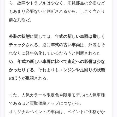
ら、故障やトラブルは少なく、消耗部品の交換など
もあまり必要ないと判断されるから。しごく当たり
前な判断だ。
外装の状態
に関しては、
年式の新しい車両は厳しく
チェック
される。逆に
年式の古い車両
は、外装もそ
れなりに経年劣化しているだろうと判断されるた
め、
年式の新しい車両に比べて査定への影響は少な
かったりする
。それよりも
エンジンや足回りの状態
のほうが重視
される。
また、人気カラーや限定色や限定モデルは人気車種
であるほど買取価格アップにつながる。
オリジナルペイントの車両は、ペイントに価格がか