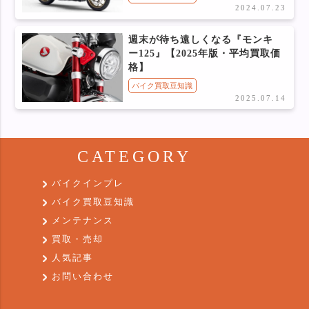
2024.07.23
週末が待ち遠しくなる『モンキ
ー125』【2025年版・平均買取価
格】
バイク買取豆知識
2025.07.14
CATEGORY
バイクインプレ
バイク買取豆知識
メンテナンス
買取・売却
人気記事
お問い合わせ