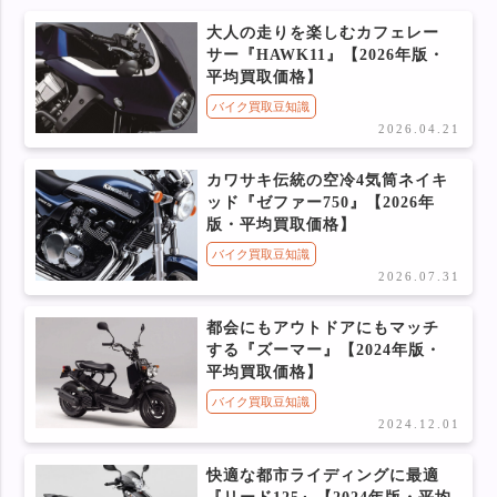
大人の走りを楽しむカフェレー
サー『HAWK11』【2026年版・
平均買取価格】
バイク買取豆知識
2026.04.21
カワサキ伝統の空冷4気筒ネイキ
ッド『ゼファー750』【2026年
版・平均買取価格】
バイク買取豆知識
2026.07.31
都会にもアウトドアにもマッチ
する『ズーマー』【2024年版・
平均買取価格】
バイク買取豆知識
2024.12.01
快適な都市ライディングに最適