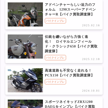
アドベンチャーらしい迫力のフ
ォルム 1290スーパーアドベン
チャーR【バイク買取調査隊】
バイクインプレ
2025.02.16
伝統を纏いながら力強く進
化！ ロイヤルエンフィール
ド・クラシック650【バイク買取
調査隊】
バイクインプレ
2025.12.18
高速道路も不安なく走れる！
PCX150【バイク買取調査隊】
バイクインプレ
2024.10.01
スポーツネイキッドZRX1200
DAEGをインプレ【バイク買取