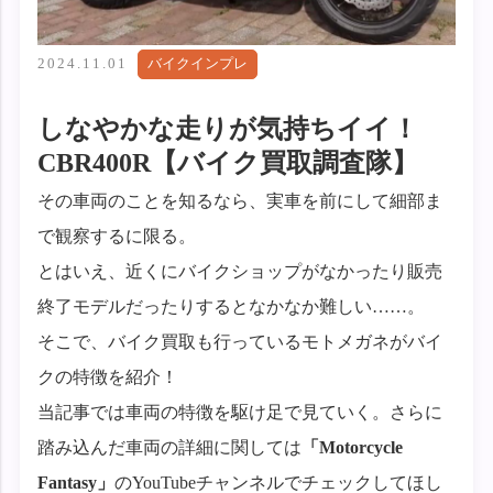
2024.11.01
バイクインプレ
しなやかな走りが気持ちイイ！
CBR400R【バイク買取調査隊】
その車両のことを知るなら、実車を前にして細部ま
で観察するに限る。
とはいえ、近くにバイクショップがなかったり販売
終了モデルだったりするとなかなか難しい……。
そこで、バイク買取も行っているモトメガネがバイ
クの特徴を紹介！
当記事では車両の特徴を駆け足で見ていく。さらに
踏み込んだ車両の詳細に関しては
「Motorcycle
Fantasy」
のYouTubeチャンネルでチェックしてほし