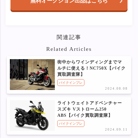
無料オークション出品はこちら
関連記事
Related Articles
街中からワインディングまでマ
ルチに使える！NC750X【バイク
買取調査隊】
バイクインプレ
2024.08.08
ライトウェイトアドベンチャー
スズキ Vストローム250
ABS【バイク買取調査隊】
バイクインプレ
2024.09.11