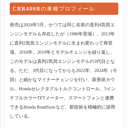
CBR400R
の車種プロフィール
発売は2024年3月。かつては同じ名前の直列4気筒エ
ンジンモデルも存在したが（1986年登場）、2013年
に直列2気筒エンジンモデルに生まれ変わって再登
場。2016年、2019年とモデルチェンジを繰り返し、
このモデルは直列2気筒エンジンモデルの3代目とな
る。ただ、3代目になってからも2022年、2024年（今
回）と細かなマイナーチェンジを行い、新形状カウ
ル、Hondaセレクタグルトルクコントロール、5イン
チフルカラーTFTメーター、スマートフォンと連携
できるHonda RoadSyncなど、新技術を積極的に採用
している。