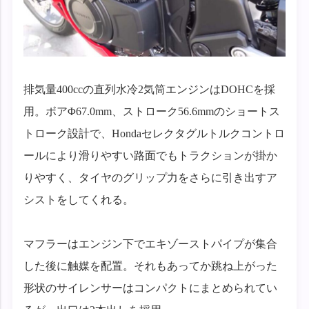
排気量400ccの直列水冷2気筒エンジンはDOHCを採
用。ボアΦ67.0mm、ストローク56.6mmのショートス
トローク設計で、Hondaセレクタグルトルクコントロ
ールにより滑りやすい路面でもトラクションが掛か
りやすく、タイヤのグリップ力をさらに引き出すア
シストをしてくれる。
マフラーはエンジン下でエキゾーストパイプが集合
した後に触媒を配置。それもあってか跳ね上がった
形状のサイレンサーはコンパクトにまとめられてい