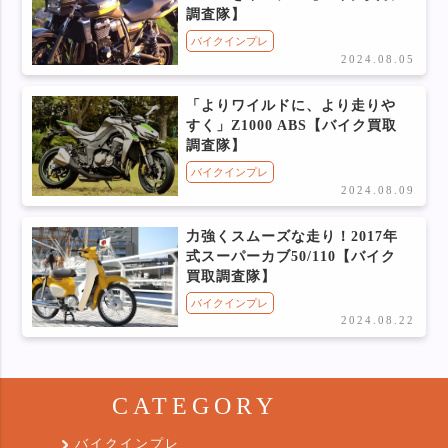
調査隊】
バイクインプレ
2024.08.05
「よりワイルドに、より走りや
すく」Z1000 ABS【バイク買取
調査隊】
バイクインプレ
2024.08.09
力強くスムーズな走り！2017年
式スーパーカブ50/110【バイク
買取調査隊】
バイクインプレ
2024.08.22
CATEGORY
バイクインプレ