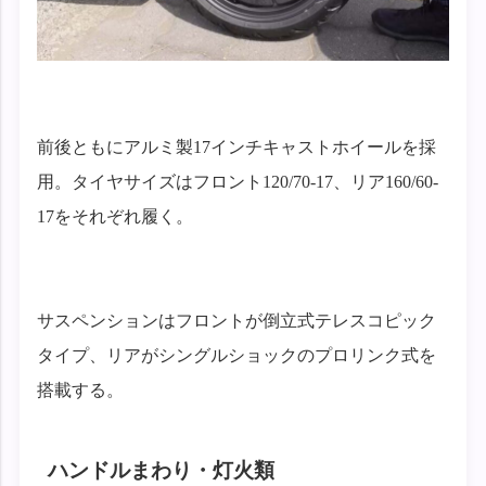
前後ともにアルミ製17インチキャストホイールを採
用。タイヤサイズはフロント120/70-17、リア160/60-
17をそれぞれ履く。
サスペンションはフロントが倒立式テレスコピック
タイプ、リアがシングルショックのプロリンク式を
搭載する。
ハンドルまわり・灯火類