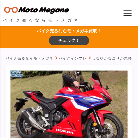
バイク売るならモトメガネ
バイク売るならモトメガネ買取！
チェック！
バイク売るならモトメガネ
バイクインプレ
しなやかな走りが気持ちイ