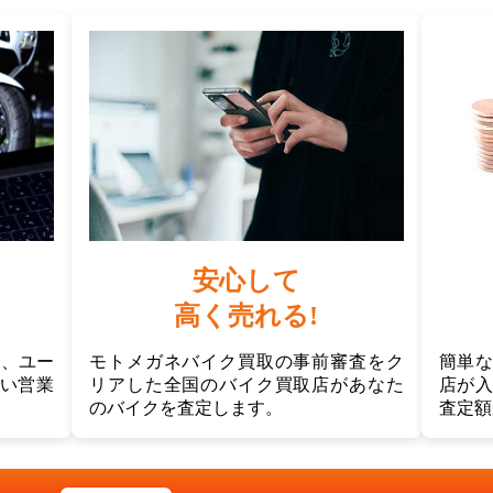
安心して
高く売れる!
が、ユー
モトメガネバイク買取の事前審査をク
簡単
い営業
リアした全国のバイク買取店があなた
店が
のバイクを査定します。
査定額