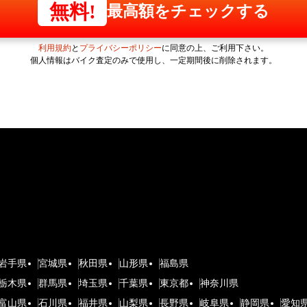
無料!
最高額をチェックする
利用規約
と
プライバシーポリシー
に同意の上、ご利用下さい。
個人情報はバイク査定のみで使用し、一定期間後に削除されます。
岩手県
宮城県
秋田県
山形県
福島県
栃木県
群馬県
埼玉県
千葉県
東京都
神奈川県
富山県
石川県
福井県
山梨県
長野県
岐阜県
静岡県
愛知