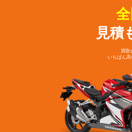
全
見積
買取
いちばん高