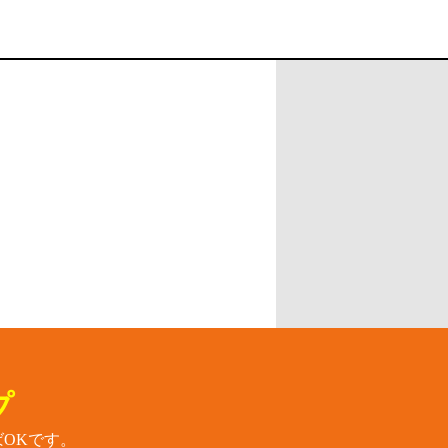
プ
OKです。