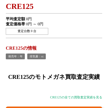
CRE125
平均査定額
0円
査定価格帯
0円 ～ 0円
査定台数 0 台
CRE125の情報
発売年：年
排気量：cc
CRE125の
モトメガネ買取査定実績
CRE125の全ての買取査定実績を見る