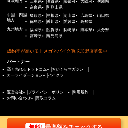
近畿地方
三重県
滋賀県
京都府
大阪府
兵庫県
奈良県
和歌山県
中国・四国
鳥取県
島根県
岡山県
広島県
山口県
地方
徳島県
香川県
愛媛県
高知県
九州地方
福岡県
佐賀県
長崎県
熊本県
大分県
宮崎県
鹿児島県
成約率が高いモトメガネバイク買取加盟店募集中
パートナー
高く売れるドットコム
おいくらマガジン
カーライゼーション
バイクラ
運営会社
プライバシーポリシー
利用規約
お問い合わせ
買取コラム
最高額をチェックする
無料!