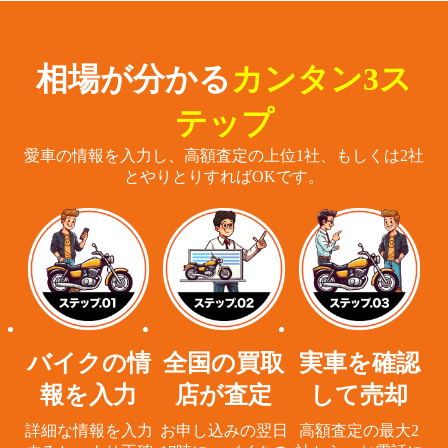
相場が分かる
カンタン3ス
テップ
愛車の情報を入力し、高額査定の上位1社、もしくは2社
とやりとりすればOKです。
バイクの情
全国の買取
実車を確認
報を入力
店が査定
して売却
詳細な情報を入力
お申し込みの翌日
高額査定の最大2