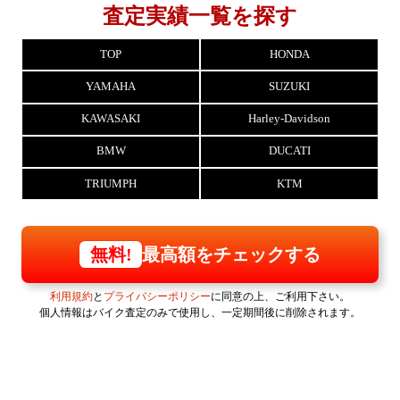
査定実績一覧を探す
TOP
HONDA
YAMAHA
SUZUKI
KAWASAKI
Harley-Davidson
BMW
DUCATI
TRIUMPH
KTM
最高額をチェックする
無料!
利用規約
と
プライバシーポリシー
に同意の上、ご利用下さい。
個人情報はバイク査定のみで使用し、一定期間後に削除されます。