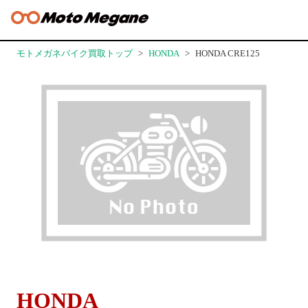
モトメガネバイク買取トップ
HONDA
HONDA CRE125
HONDA