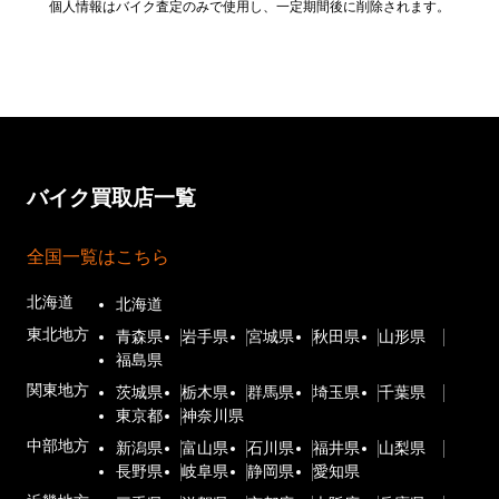
個人情報はバイク査定のみで使用し、一定期間後に削除されます。
バイク買取店一覧
全国一覧はこちら
北海道
北海道
東北地方
青森県
岩手県
宮城県
秋田県
山形県
福島県
関東地方
茨城県
栃木県
群馬県
埼玉県
千葉県
東京都
神奈川県
中部地方
新潟県
富山県
石川県
福井県
山梨県
長野県
岐阜県
静岡県
愛知県