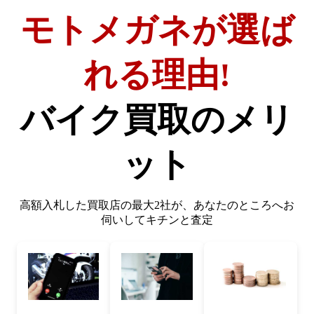
モトメガネが選ば
れる理由!
バイク買取のメリ
ット
高額入札した買取店の最大2社が、
あなたのところへお
伺いしてキチンと査定