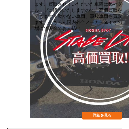
ます。買取させていただいた車両は弊社グ
ループに販売いたしますので、高価買取を
できます！動かない車両、事故車両も買取
ます！もちろん国内外全メーカーok！その
場にて現金でお支払い！
詳細を見る