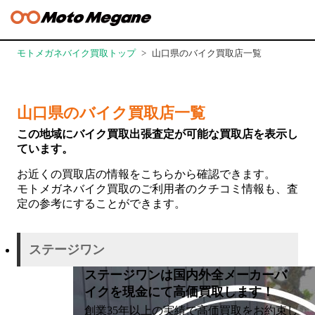
モトメガネバイク買取トップ
山口県のバイク買取店一覧
山口県のバイク買取店一覧
この地域にバイク買取出張査定が可能な
買取店を表示し
ています。
お近くの買取店の情報をこちらから確認できます。
モトメガネバイク買取のご利用者のクチコミ情報も、査
定の参考にすることができます。
ステージワン
ステージワンは国内外全メーカーバ
イクを現金にて高価買取します！
創業35年以上の実績で高価買取をお約束し