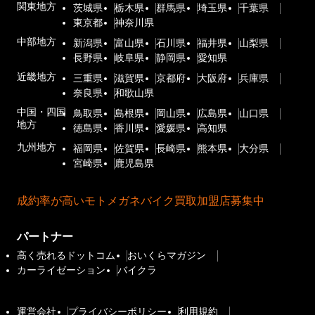
関東地方
茨城県
栃木県
群馬県
埼玉県
千葉県
東京都
神奈川県
中部地方
新潟県
富山県
石川県
福井県
山梨県
長野県
岐阜県
静岡県
愛知県
近畿地方
三重県
滋賀県
京都府
大阪府
兵庫県
奈良県
和歌山県
中国・四国
鳥取県
島根県
岡山県
広島県
山口県
地方
徳島県
香川県
愛媛県
高知県
九州地方
福岡県
佐賀県
長崎県
熊本県
大分県
宮崎県
鹿児島県
成約率が高いモトメガネバイク買取加盟店募集中
パートナー
高く売れるドットコム
おいくらマガジン
カーライゼーション
バイクラ
運営会社
プライバシーポリシー
利用規約