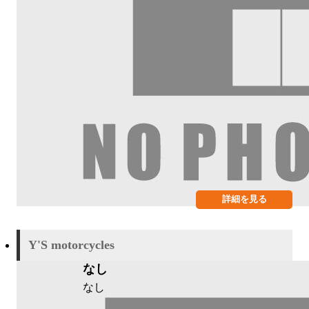
詳細を見る
Y'S motorcycles
なし
なし