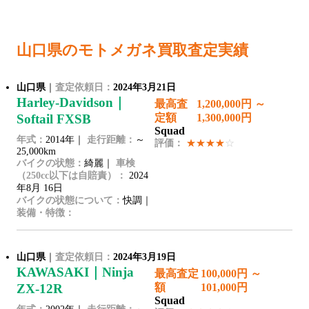
山口県のモトメガネ買取査定実績
山口県
｜
査定依頼日：
2024年3月21日
Harley-Davidson｜
最高査
1,200,000円 ～
Softail FXSB
定額
1,300,000円
Squad
年式：
2014年｜
走行距離：
～
評価：
★★★★
☆
25,000km
バイクの状態：
綺麗｜
車検
（250cc以下は自賠責）：
2024
年8月 16日
バイクの状態について：
快調｜
装備・特徴：
山口県
｜
査定依頼日：
2024年3月19日
KAWASAKI｜Ninja
最高査定
100,000円 ～
ZX-12R
額
101,000円
Squad