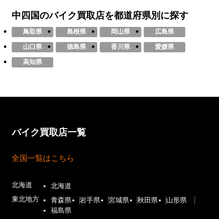
中四国のバイク買取店を
都道府県別に探す
鳥取県
島根県
岡山県
広島県
山口県
徳島県
香川県
愛媛県
高知県
バイク買取店一覧
全国一覧はこちら
北海道
北海道
東北地方
青森県
岩手県
宮城県
秋田県
山形県
福島県