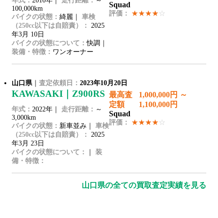
年式：
2010年｜
走行距離：
～
Squad
100,000km
評価：
★★★★
☆
バイクの状態：
綺麗｜
車検
（250cc以下は自賠責）：
2025
年3月 10日
バイクの状態について：
快調｜
装備・特徴：
ワンオーナー
山口県
｜
査定依頼日：
2023年10月20日
KAWASAKI｜Z900RS
最高査
1,000,000円 ～
定額
1,100,000円
年式：
2022年｜
走行距離：
～
Squad
3,000km
評価：
★★★★
☆
バイクの状態：
新車並み｜
車検
（250cc以下は自賠責）：
2025
年3月 23日
バイクの状態について：
｜
装
備・特徴：
山口県の全ての買取査定実績を見る