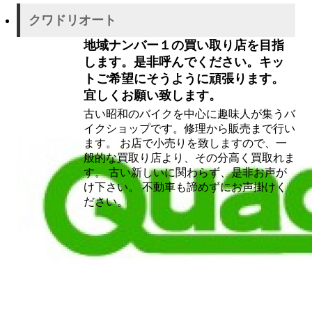
クワドリオート
地域ナンバー１の買い取り店を目指
します。是非呼んでください。キッ
トご希望にそうように頑張ります。
宜しくお願い致します。
古い昭和のバイクを中心に趣味人が集うバ
イクショップです。修理から販売まで行い
ます。 お店で小売りを致しますので、一
般的な買取り店より、その分高く買取れま
す。 古い新しいに関わらず、是非お声が
け下さい。 不動車も諦めずにお声掛けく
ださい。