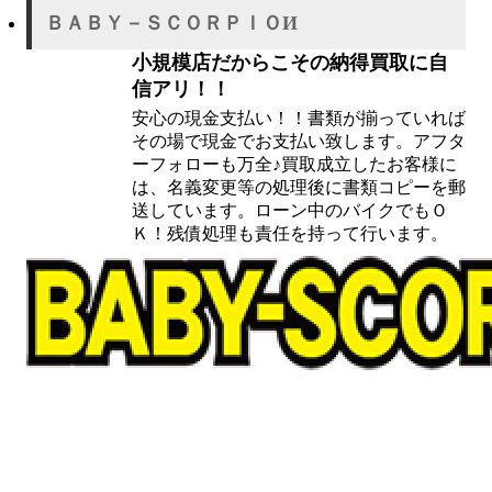
ＢＡＢＹ－ＳＣＯＲＰＩＯИ
小規模店だからこその納得買取に自
信アリ！！
安心の現金支払い！！書類が揃っていれば
その場で現金でお支払い致します。アフタ
ーフォローも万全♪買取成立したお客様に
は、名義変更等の処理後に書類コピーを郵
送しています。ローン中のバイクでもＯ
Ｋ！残債処理も責任を持って行います。