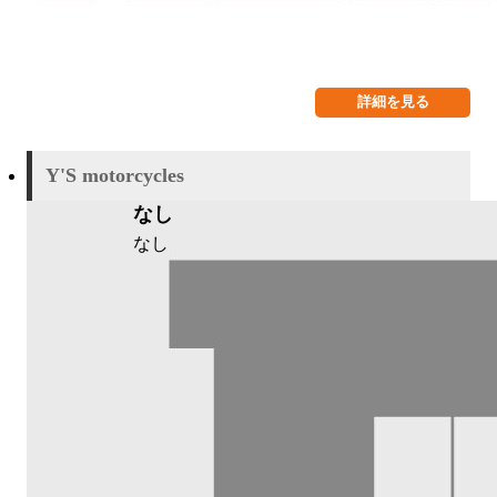
詳細を見る
Y'S motorcycles
なし
なし