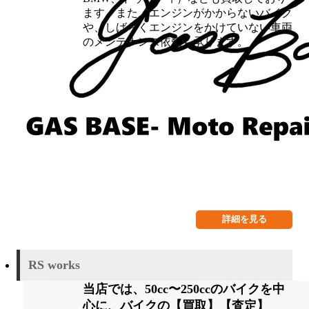
ます。また、エンジンがかからないバイク
や、しばらくエンジンをかけていない車両
のメンテナンス依頼も承ります。
詳細を見る
RS works
当店では、50cc〜250ccのバイクを中
心に、バイクの【買取】【査定】