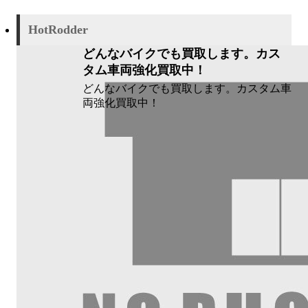
HotRodder
どんなバイクでも買取します。カス
タム車両強化買取中！
どんなバイクでも買取します。カスタム車
両強化買取中！