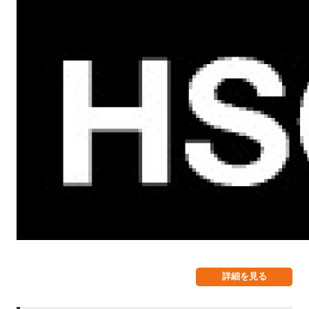
国内最大級の中古車展示台数！アメリカン
モーターサイクルの買取なら買取直販の
HSCにお任せください！
詳細を見る