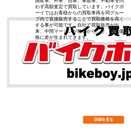
国産車、外車、旧車、事故車、不動車を問
わず高額査定で買取しています。バイクボ
ーイではお客様からの買取車両を同グルー
プ内で直接販売することで買取価格を高く
する事が可能です。自社で買取販売が出
来、中間マージンが無いからこそ、買取価
格に差が生まれてきます。
詳細を見る