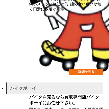
伺いスタッフ兼任の為､話の食い違いが無
く円滑に取引が可能！
詳細を見る
バイクボーイ
バイクを売るなら買取専門店バイク
ボーイにお任せ下さい。