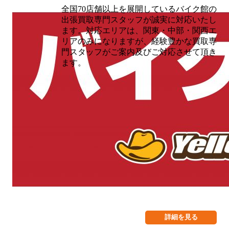
全国70店舗以上を展開しているバイク館の
出張買取専門スタッフが誠実に対応いたし
ます。対応エリアは、関東・中部・関西エ
リアのみになりますが、経験豊かな買取専
門スタッフがご案内及びご対応させて頂き
ます。
詳細を見る