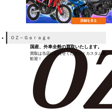
詳細を見る
ＯＺ－Ｇａｒａｇｅ
国産、外車全般の買取いたします。
買取は当店にお任せください！カスタム車
歓迎！