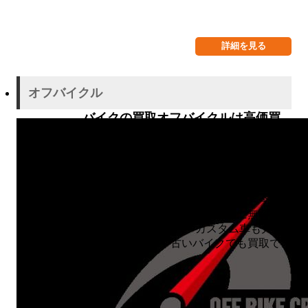
詳細を見る
オフバイクル
バイクの買取オフバイクルは高価買
取に自身あり!! 売却後もレンタルバ
イクで新しいバイクライフを始めて
みませんか？
乗り換えやライフスタイルの変化などによ
り、バイクを売りたいと思ったとき今まで
乗ってきた大切な愛車を、丁寧に無料査定
させていただきます。 カスタム車も大得
意です。事故車や古いバイクでも買取でき
ます。