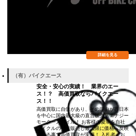
詳細を見る
（有）バイクエース
安全・安心の実績！ 業界のエー
ス！？ 高価買取ならバイクエー
ス！！
高価買取に自信があり、その理由が西日本
を中心に国内最大級の直営販売店エナジー
モータースタイル！ お客様の愛車を自社
サイクルの中で販売し最大限に価格へ反映
させる事で高価買取が実現！ 入札者＝お