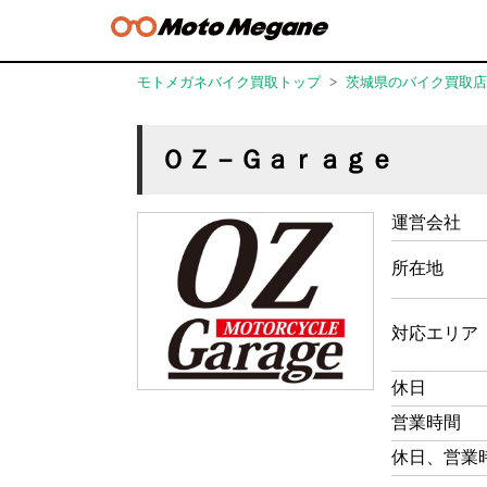
モトメガネバイク買取トップ
茨城県のバイク買取店
ＯＺ－Ｇａｒａｇｅ
運営会社
所在地
対応エリア
休日
営業時間
休日、営業