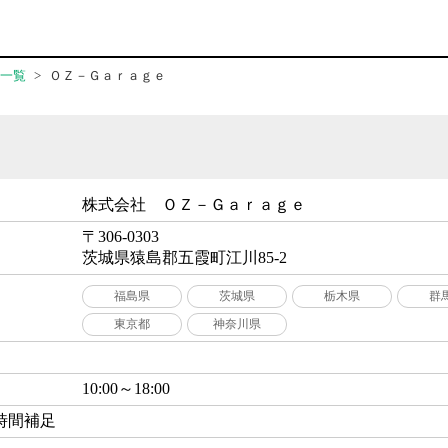
一覧
ＯＺ－Ｇａｒａｇｅ
株式会社 ＯＺ－Ｇａｒａｇｅ
〒306-0303
茨城県猿島郡五霞町江川85-2
福島県
茨城県
栃木県
群
東京都
神奈川県
10:00～18:00
時間補足