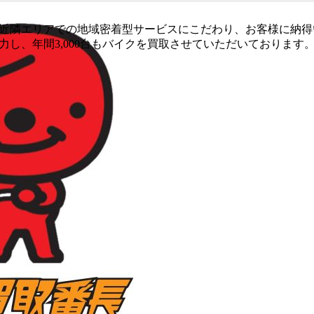
近隣エリアでの地域密着型サービスにこだわり、お客様に納得
力し、年間3,000台もバイクを買取させていただいておりま