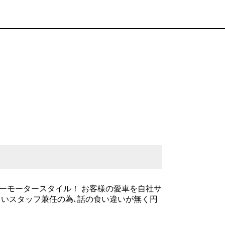
ーモータースタイル！ お客様の愛車を自社サ
伺いスタッフ兼任の為､話の食い違いが無く円