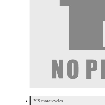
Y'S motorcycles