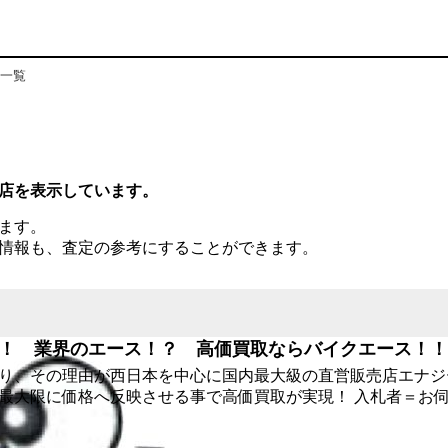
一覧
店を表示しています。
ます。
情報も、査定の参考にすることができます。
！ 業界のエース！？ 高価買取ならバイクエース！！
り、その理由が西日本を中心に国内最大級の直営販売店エナジ
最大限に価格へ反映させる事で高価買取が実現！ 入札者＝お