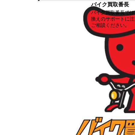
バイク買取番長
バイク買取番長では
換えのサポートに注
ご相談ください。