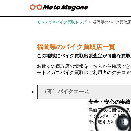
モトメガネバイク買取トップ
福岡県のバイク買取店
福岡県のバイク買取店一覧
この地域にバイク買取出張査定が可能な
買取
お近くの買取店の情報をこちらから確認でき
モトメガネバイク買取のご利用者のクチコミ
（有）バイクエース
安全・安心の実績
高価買取に自信があ
イクルの中で販売し
滑に取引が可能！