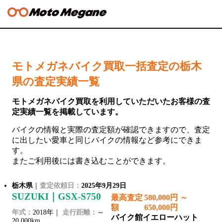
モトメガネバイク買取一括査定の栃木
県の査定実績一覧
モトメガネバイク買取を利用していただいたお客様の査
定実績一覧を掲載しています。
バイクの情報と実際の査定額が確認できますので、査定
に出したい愛車と同じバイクの情報など参考にできま
す。
またご利用後には書き込むことができます。
栃木県
｜
査定依頼日：
2025年9月29日
SUZUKI｜GSX-S750
最高査定
580,000円 ～
額
650,000円
年式：
2018年｜
走行距離：
～
バイク館イエローハット
20,000km