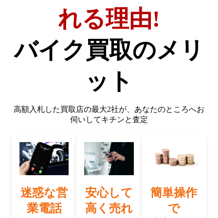
れる理由!
バイク買取のメリ
ット
高額入札した買取店の最大2社が、
あなたのところへお
伺いしてキチンと査定
迷惑な営
安心して
簡単操作
業電話
高く売れ
で