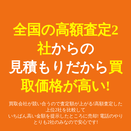
全国の高額査定2
社
からの
見積もりだから
買
取価格が高い!
買取会社が競い合うので査定額が上がる!
高額査定した
上位2社を比較して
いちばん高い金額を提示したところに売却!
電話のやり
とりも2社のみなので安心です!