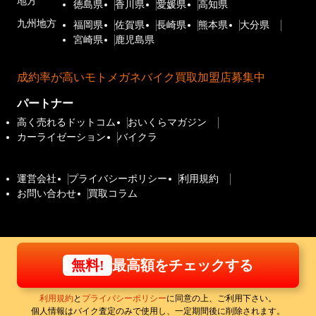
地方
徳島県
香川県
愛媛県
高知県
九州地方
福岡県
佐賀県
長崎県
熊本県
大分県
宮崎県
鹿児島県
成約率が高いモトメガネバイク買取加盟店募集中
パートナー
高く売れるドットコム
おいくらマガジン
カーライゼーション
バイクラ
運営会社
プライバシーポリシー
利用規約
お問い合わせ
買取コラム
最高額をチェックする
無料!
利用規約
と
プライバシーポリシー
に同意の上、ご利用下さい。
個人情報はバイク査定のみで使用し、一定期間後に削除されます。