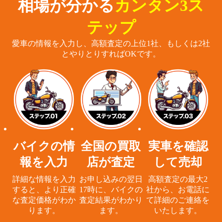
相場が分かる
カンタン3ス
テップ
愛車の情報を入力し、高額査定の上位1社、もしくは2社
とやりとりすればOKです。
バイクの情
全国の買取
実車を確認
報を入力
店が査定
して売却
詳細な情報を入力
お申し込みの翌日
高額査定の最大2
すると、
より正確
17時に、
バイクの
社から、
お電話に
な査定価格がわか
査定結果がわかり
て詳細のご連絡を
ります。
ます。
いたします。