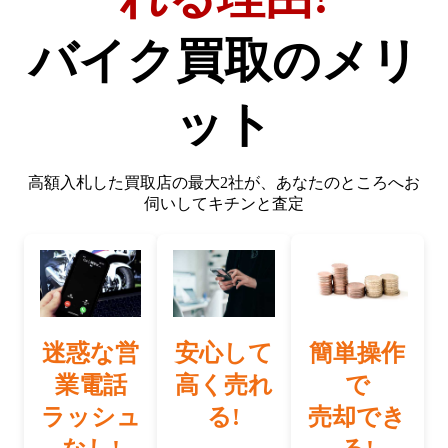
バイク買取のメリ
ット
高額入札した買取店の最大2社が、
あなたのところへお
伺いしてキチンと査定
迷惑な営
安心して
簡単操作
業電話
高く売れ
で
ラッシュ
る!
売却でき