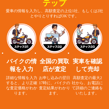
テップ
愛車の情報を入力し、高額査定の上位1社、もしくは2社
とやりとりすればOKです。
バイクの情
全国の買取
実車を確認
報を入力
店が査定
して売却
詳細な情報を入力
お申し込みの翌日
高額査定の最大2
すると、
より正確
17時に、
バイクの
社から、
お電話に
な査定価格がわか
査定結果がわかり
て詳細のご連絡を
ります。
ます。
いたします。