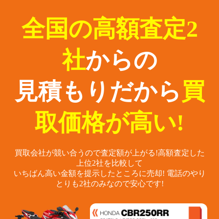
全国の高額査定2
社
からの
見積もりだから
買
取価格が高い!
買取会社が競い合うので査定額が上がる!
高額査定した
上位2社を比較して
いちばん高い金額を提示したところに売却!
電話のやり
とりも2社のみなので安心です!