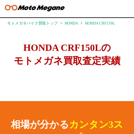
モトメガネバイク買取トップ
HONDA
HONDA CRF150L
HONDA CRF150Lの
モトメガネ買取査定実績
相場が分かる
カンタン3ス