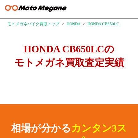
モトメガネバイク買取トップ
HONDA
HONDA CB650LC
HONDA CB650LCの
モトメガネ買取査定実績
相場が分かる
カンタン3ス