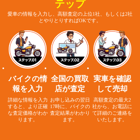
テップ
愛車の情報を入力し、高額査定の上位1社、もしくは2社
とやりとりすればOKです。
バイクの情
全国の買取
実車を確認
報を入力
店が査定
して売却
詳細な情報を入力
お申し込みの翌日
高額査定の最大2
すると、
より正確
17時に、
バイクの
社から、
お電話に
な査定価格がわか
査定結果がわかり
て詳細のご連絡を
ります。
ます。
いたします。