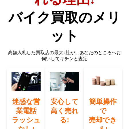
バイク買取のメリ
ット
高額入札した買取店の最大2社が、
あなたのところへお
伺いしてキチンと査定
迷惑な営
安心して
簡単操作
業電話
高く売れ
で
ラッシュ
る!
売却でき