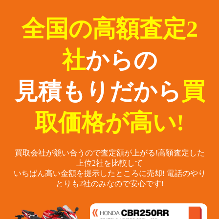
全国の高額査定2
社
からの
見積もりだから
買
取価格が高い!
買取会社が競い合うので査定額が上がる!
高額査定した
上位2社を比較して
いちばん高い金額を提示したところに売却!
電話のやり
とりも2社のみなので安心です!