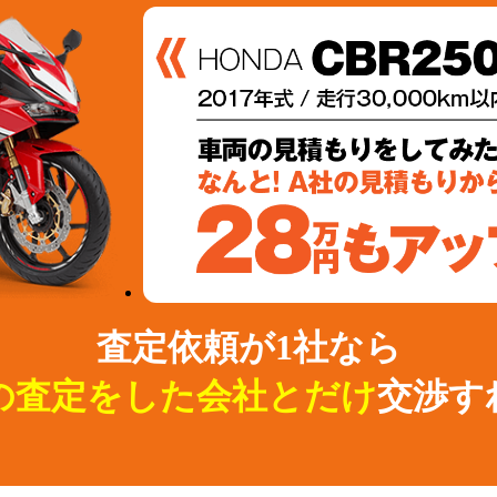
査定依頼が1社なら
の査定をした会社とだけ
交渉す