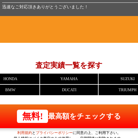
迅速なご対応頂きありがとうございました！
査定実績一覧を探す
HONDA
YAMAHA
SUZUKI
BMW
DUCATI
TRIUMPH
無料!
最高額をチェックする
利用規約
と
プライバシーポリシー
に同意の上、ご利用下さい。