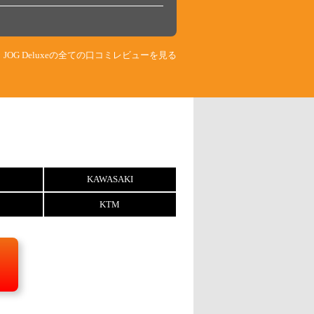
JOG Deluxeの全ての口コミレビューを見る
KAWASAKI
KTM