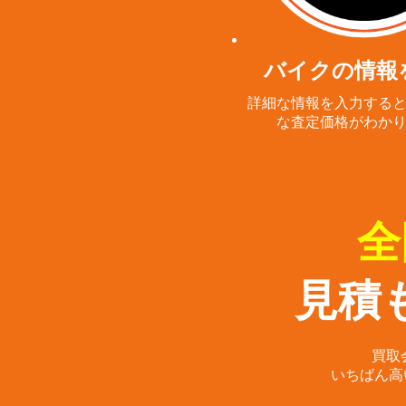
バイクの情報
詳細な情報を入力する
な査定価格がわか
全
見積
買取
いちばん高