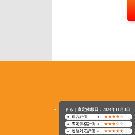
まる｜
査定依頼日
：2024年11月3日
総合評価
★★★★
☆
査定価格評価
★★★
☆☆
連絡対応評価
★★★★★