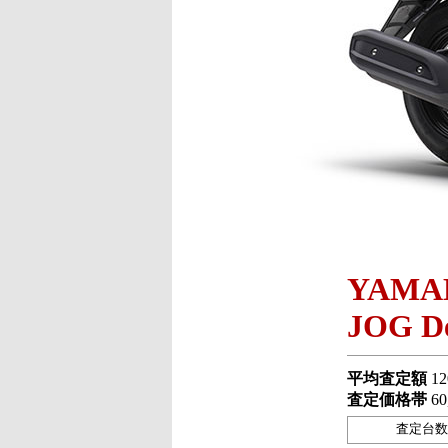
YAMA
JOG De
平均査定額
12
査定価格帯
60
査定台数 