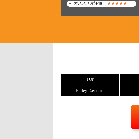
オススメ度評価
★★★★★
TOP
Harley-Davidson