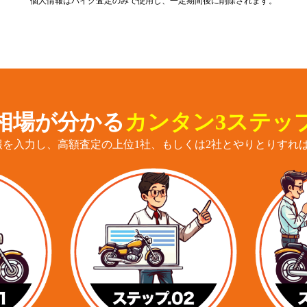
個人情報はバイク査定のみで使用し、一定期間後に削除されます。
相場が分かる
カンタン3ステッ
報を入力し、高額査定の上位1社、もしくは2社とやりとりすれば