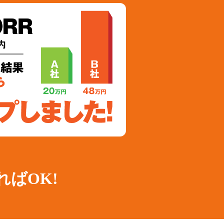
ればOK!