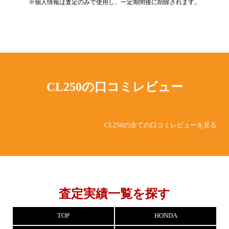
※個人情報は査定のみで使用し、一定期間後に削除されます。
CL250の
口コミレビュー
CL250の全ての口コミレビューを見る
査定実績一覧を探す
TOP
HONDA