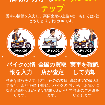
テップ
愛車の情報を入力し、高額査定の上位1社、もしくは2社
とやりとりすればOKです。
バイクの情
全国の買取
実車を確認
報を入力
店が査定
して売却
詳細な情報を入力
お申し込みの翌日
高額査定の最大2
すると、
より正確
17時に、
バイクの
社から、
お電話に
な査定価格がわか
査定結果がわかり
て詳細のご連絡を
ります。
ます。
いたします。