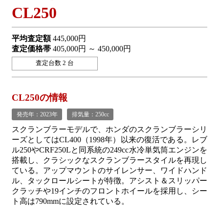
CL250
平均査定額
445,000円
査定価格帯
405,000円 ～ 450,000円
査定台数 2 台
CL250の情報
発売年：2023年
排気量：250cc
スクランブラーモデルで、ホンダのスクランブラーシリ
ーズとしてはCL400（1998年）以来の復活である。レブ
ル250やCRF250Lと同系統の249cc水冷単気筒エンジンを
搭載し、クラシックなスクランブラースタイルを再現し
ている。アップマウントのサイレンサー、ワイドハンド
ル、タックロールシートが特徴。アシスト＆スリッパー
クラッチや19インチのフロントホイールを採用し、シー
ト高は790mmに設定されている。