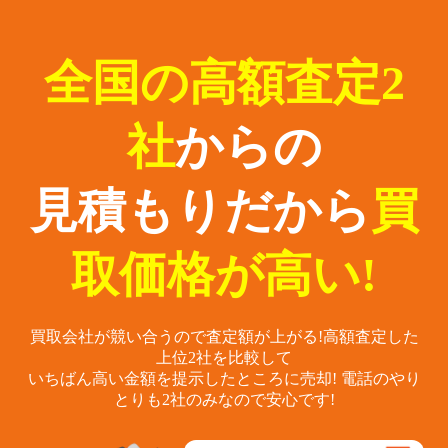
全国の高額査定2
社
からの
見積もりだから
買
取価格が高い!
買取会社が競い合うので査定額が上がる!
高額査定した
上位2社を比較して
いちばん高い金額を提示したところに売却!
電話のやり
とりも2社のみなので安心です!