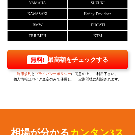
YAMAHA
SUZUKI
KAWASAKI
Harley-Davidson
BMW
DUCATI
TRIUMPH
KTM
最高額をチェックする
無料!
利用規約
と
プライバシーポリシー
に同意の上、ご利用下さい。
個人情報はバイク査定のみで使用し、一定期間後に削除されます。
相場が分かる
カンタン3ス