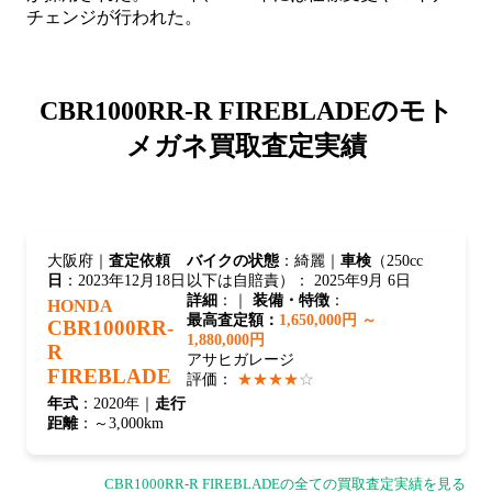
チェンジが行われた。
CBR1000RR-R FIREBLADEの
モト
メガネ買取査定実績
大阪府｜
査定依頼
バイクの状態
：綺麗｜
車検
（250cc
日
：2023年12月18日
以下は自賠責）： 2025年9月 6日
詳細
：｜
装備・特徴
：
HONDA
最高査定額：
1,650,000円 ～
CBR1000RR-
1,880,000円
R
アサヒガレージ
FIREBLADE
評価：
★★★★
☆
年式
：2020年｜
走行
距離
：～3,000km
CBR1000RR-R FIREBLADEの全ての買取査定実績を見る