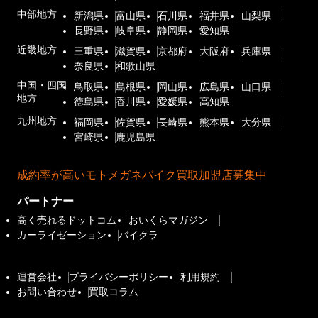
中部地方
新潟県
富山県
石川県
福井県
山梨県
長野県
岐阜県
静岡県
愛知県
近畿地方
三重県
滋賀県
京都府
大阪府
兵庫県
奈良県
和歌山県
中国・四国
鳥取県
島根県
岡山県
広島県
山口県
地方
徳島県
香川県
愛媛県
高知県
九州地方
福岡県
佐賀県
長崎県
熊本県
大分県
宮崎県
鹿児島県
成約率が高いモトメガネバイク買取加盟店募集中
パートナー
高く売れるドットコム
おいくらマガジン
カーライゼーション
バイクラ
運営会社
プライバシーポリシー
利用規約
お問い合わせ
買取コラム