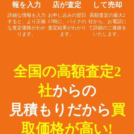
報を入力
店が査定
して売却
詳細な情報を入力
お申し込みの翌日
高額査定の最大2
すると、
より正確
17時に、
バイクの
社から、
お電話に
な査定価格がわか
査定結果がわかり
て詳細のご連絡を
ります。
ます。
いたします。
全国の高額査定2
社
からの
見積もりだから
買
取価格が高い!