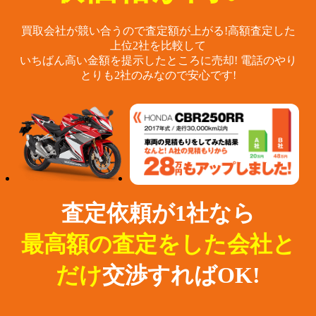
買取会社が競い合うので査定額が上がる!
高額査定した
上位2社を比較して
いちばん高い金額を提示したところに売却!
電話のやり
とりも2社のみなので安心です!
査定依頼が1社なら
最高額の査定をした会社と
だけ
交渉すればOK!