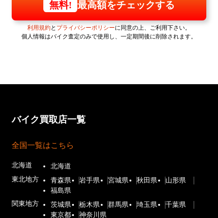
最高額をチェックする
無料!
利用規約
と
プライバシーポリシー
に同意の上、ご利用下さい。
個人情報はバイク査定のみで使用し、一定期間後に削除されます。
バイク買取店一覧
全国一覧はこちら
北海道
北海道
東北地方
青森県
岩手県
宮城県
秋田県
山形県
福島県
関東地方
茨城県
栃木県
群馬県
埼玉県
千葉県
東京都
神奈川県