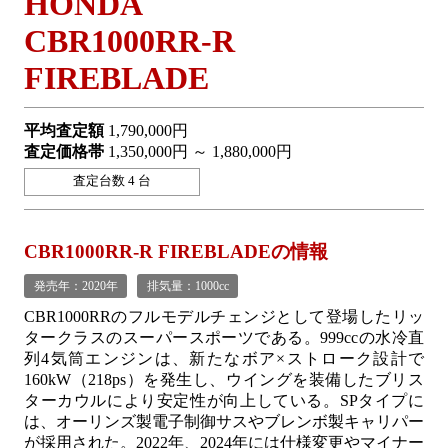
HONDA
CBR1000RR-R
FIREBLADE
平均査定額
1,790,000円
査定価格帯
1,350,000円 ～ 1,880,000円
査定台数 4 台
CBR1000RR-R FIREBLADEの情報
発売年：2020年
排気量：1000cc
CBR1000RRのフルモデルチェンジとして登場したリッ
タークラスのスーパースポーツである。999ccの水冷直
列4気筒エンジンは、新たなボア×ストローク設計で
160kW（218ps）を発生し、ウイングを装備したブリス
ターカウルにより安定性が向上している。SPタイプに
は、オーリンズ製電子制御サスやブレンボ製キャリパー
が採用された。2022年、2024年には仕様変更やマイナー