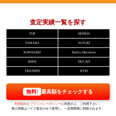
査定実績一覧を探す
TOP
HONDA
YAMAHA
SUZUKI
KAWASAKI
Harley-Davidson
BMW
DUCATI
TRIUMPH
KTM
最高額をチェックする
無料!
利用規約
と
プライバシーポリシー
に同意の上、ご利用下さい。
個人情報はバイク査定のみで使用し、一定期間後に削除されます。