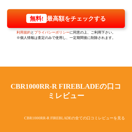
最高額をチェックする
無料!
利用規約
と
プライバシーポリシー
に同意の上、ご利用下さい。
※個人情報は査定のみで使用し、一定期間後に削除されます。
CBR1000RR-R FIREBLADEの
口コ
ミレビュー
CBR1000RR-R FIREBLADEの全ての口コミレビューを見る