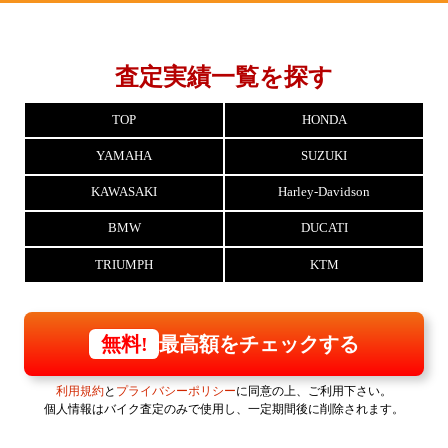
査定実績一覧を探す
TOP
HONDA
YAMAHA
SUZUKI
KAWASAKI
Harley-Davidson
BMW
DUCATI
TRIUMPH
KTM
最高額をチェックする
無料!
利用規約
と
プライバシーポリシー
に同意の上、ご利用下さい。
個人情報はバイク査定のみで使用し、一定期間後に削除されます。