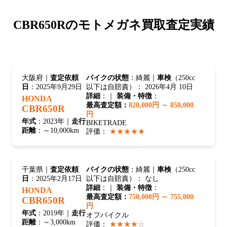
CBR650Rの
モトメガネ買取査定実績
大阪府｜
査定依頼
バイクの状態
：綺麗｜
車検
（250cc
日
：2025年9月29日
以下は自賠責）： 2026年4月 10日
詳細
：｜
装備・特徴
：
HONDA
最高査定額：
820,000円 ～ 850,000
CBR650R
円
年式
：2023年｜
走行
BIKETRADE
距離
：～10,000km
評価：
★★★★★
千葉県｜
査定依頼
バイクの状態
：綺麗｜
車検
（250cc
日
：2025年2月17日
以下は自賠責）： なし
詳細
：｜
装備・特徴
：
HONDA
最高査定額：
750,000円 ～ 755,000
CBR650R
円
年式
：2019年｜
走行
オフバイクル
距離
：～3,000km
評価：
★★★★
☆