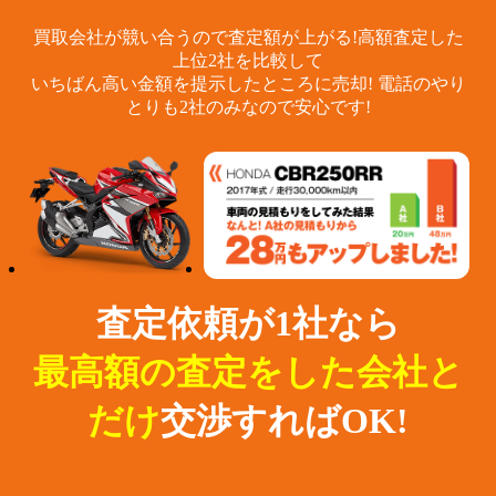
買取会社が競い合うので査定額が上がる!
高額査定した
上位2社を比較して
いちばん高い金額を提示したところに売却!
電話のやり
とりも2社のみなので安心です!
査定依頼が1社なら
最高額の査定をした会社と
だけ
交渉すればOK!