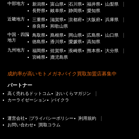
中部地方
新潟県
富山県
石川県
福井県
山梨県
長野県
岐阜県
静岡県
愛知県
近畿地方
三重県
滋賀県
京都府
大阪府
兵庫県
奈良県
和歌山県
中国・四国
鳥取県
島根県
岡山県
広島県
山口県
地方
徳島県
香川県
愛媛県
高知県
九州地方
福岡県
佐賀県
長崎県
熊本県
大分県
宮崎県
鹿児島県
成約率が高いモトメガネバイク買取加盟店募集中
パートナー
高く売れるドットコム
おいくらマガジン
カーライゼーション
バイクラ
運営会社
プライバシーポリシー
利用規約
お問い合わせ
買取コラム