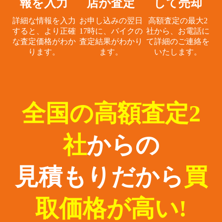
報を入力
店が査定
して売却
詳細な情報を入力
お申し込みの翌日
高額査定の最大2
すると、
より正確
17時に、
バイクの
社から、
お電話に
な査定価格がわか
査定結果がわかり
て詳細のご連絡を
ります。
ます。
いたします。
全国の高額査定2
社
からの
見積もりだから
買
取価格が高い!