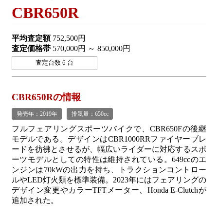
CBR650R
平均査定額
752,500円
査定価格帯
570,000円 ～ 850,000円
査定台数 6 台
CBR650Rの情報
発売年：2019年
排気量：650cc
フルフェアリングスポーツバイクで、CBR650Fの後継
モデルである。デザインはCBR1000RRファイヤーブレ
ードを彷彿とさせるが、幅広いライダーに対応するスポ
ーツモデルとしての特性は維持されている。649ccのエ
ンジンは70kWの出力を持ち、トラクションコントロー
ルやLED灯火類を標準装備。2023年にはフェアリングの
デザイン変更やカラーTFTメーター、Honda E-Clutchが
追加された。