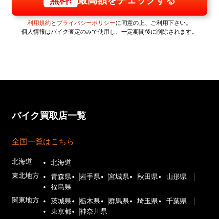
無料!
利用規約
と
プライバシーポリシー
に同意の上、ご利用下さい。
個人情報はバイク査定のみで使用し、一定期間後に削除されます。
バイク買取店一覧
全国一覧はこちら
北海道
北海道
東北地方
青森県
岩手県
宮城県
秋田県
山形県
福島県
関東地方
茨城県
栃木県
群馬県
埼玉県
千葉県
東京都
神奈川県