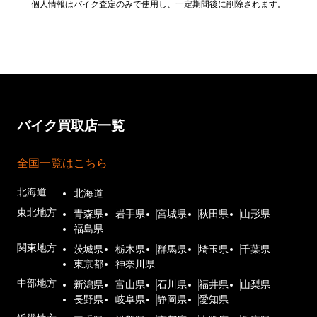
個人情報はバイク査定のみで使用し、一定期間後に削除されます。
バイク買取店一覧
全国一覧はこちら
北海道
北海道
東北地方
青森県
岩手県
宮城県
秋田県
山形県
福島県
関東地方
茨城県
栃木県
群馬県
埼玉県
千葉県
東京都
神奈川県
中部地方
新潟県
富山県
石川県
福井県
山梨県
長野県
岐阜県
静岡県
愛知県