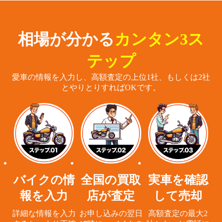
相場が分かる
カンタン3ス
テップ
愛車の情報を入力し、高額査定の上位1社、もしくは2社
とやりとりすればOKです。
バイクの情
全国の買取
実車を確認
報を入力
店が査定
して売却
詳細な情報を入力
お申し込みの翌日
高額査定の最大2