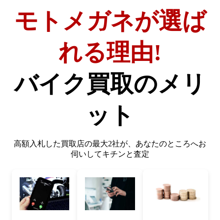
モトメガネが選ば
れる理由!
バイク買取のメリ
ット
高額入札した買取店の最大2社が、
あなたのところへお
伺いしてキチンと査定