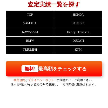
査定実績一覧を探す
TOP
HONDA
YAMAHA
SUZUKI
KAWASAKI
Harley-Davidson
BMW
DUCATI
TRIUMPH
KTM
最高額をチェックする
無料!
利用規約
と
プライバシーポリシー
に同意の上、ご利用下さい。
個人情報はバイク査定のみで使用し、一定期間後に削除されます。