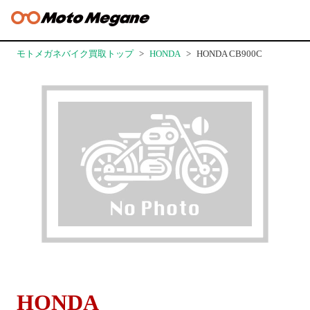
モトメガネバイク買取トップ
HONDA
HONDA CB900C
HONDA