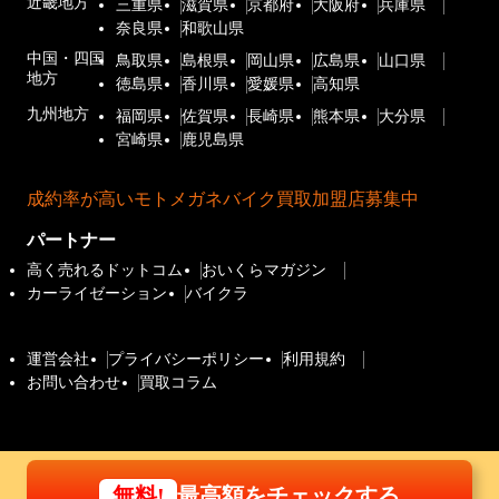
近畿地方
三重県
滋賀県
京都府
大阪府
兵庫県
奈良県
和歌山県
中国・四国
鳥取県
島根県
岡山県
広島県
山口県
地方
徳島県
香川県
愛媛県
高知県
九州地方
福岡県
佐賀県
長崎県
熊本県
大分県
宮崎県
鹿児島県
成約率が高いモトメガネバイク買取加盟店募集中
パートナー
高く売れるドットコム
おいくらマガジン
カーライゼーション
バイクラ
運営会社
プライバシーポリシー
利用規約
お問い合わせ
買取コラム
最高額をチェックする
無料!