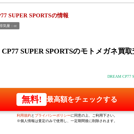
P77 SUPER SPORTSの情報
排気量：cc
CP77 SUPER SPORTSの
モトメガネ買取
DREAM CP7
無料!
最高額をチェックする
利用規約
と
プライバシーポリシー
に同意の上、ご利用下さい。
※個人情報は査定のみで使用し、一定期間後に削除されます。