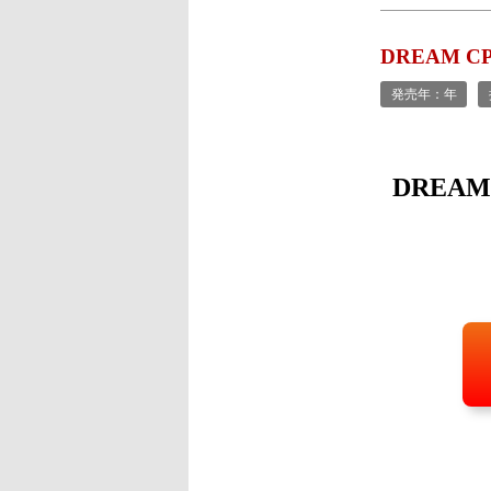
DREAM C
発売年：年
DREAM 