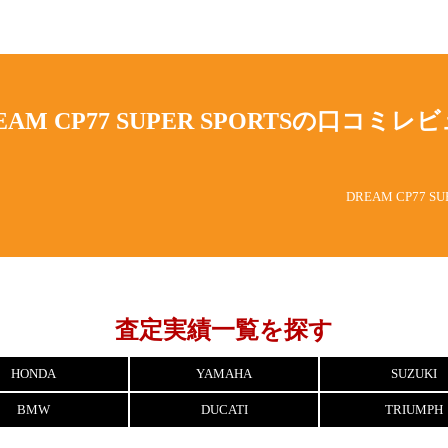
EAM CP77 SUPER SPORTSの
口コミレビ
DREAM CP77
査定実績一覧を探す
HONDA
YAMAHA
SUZUKI
BMW
DUCATI
TRIUMPH