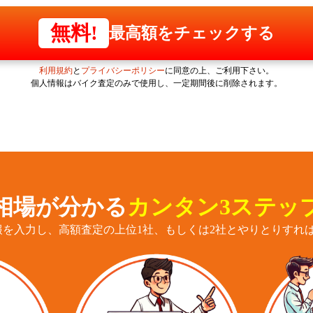
無料!
最高額をチェックする
利用規約
と
プライバシーポリシー
に同意の上、ご利用下さい。
個人情報はバイク査定のみで使用し、一定期間後に削除されます。
相場が分かる
カンタン3ステッ
報を入力し、高額査定の上位1社、もしくは2社とやりとりすれば