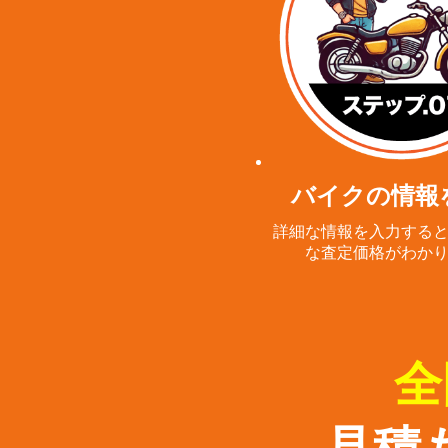
バイクの情報
詳細な情報を入力する
な査定価格がわか
全