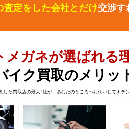
の査定をした会社とだけ
交渉す
トメガネが選ばれる理
バイク買取のメリッ
札した買取店の最大2社が、
あなたのところへお伺いしてキチ