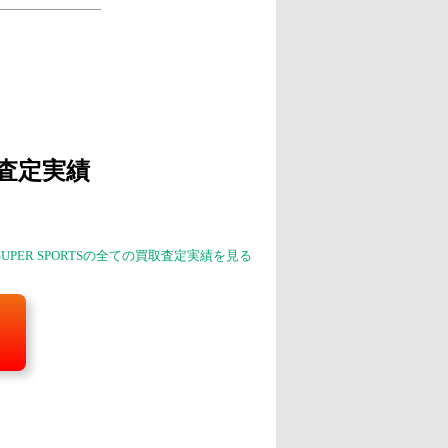
査定実績
7 SUPER SPORTSの全ての買取査定実績を見る