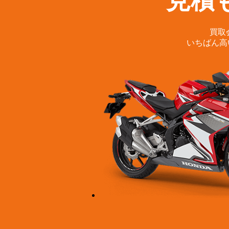
見積
買取
いちばん高