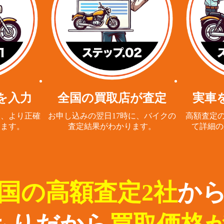
を入力
全国の買取店が査定
実車
と、
より正確
お申し込みの翌日17時に、
バイクの
高額査定の
ります。
査定結果がわかります。
て詳細の
国の高額査定2社
か