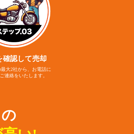
を確認して売却
最大2社から、
お電話に
ご連絡をいたします。
らの