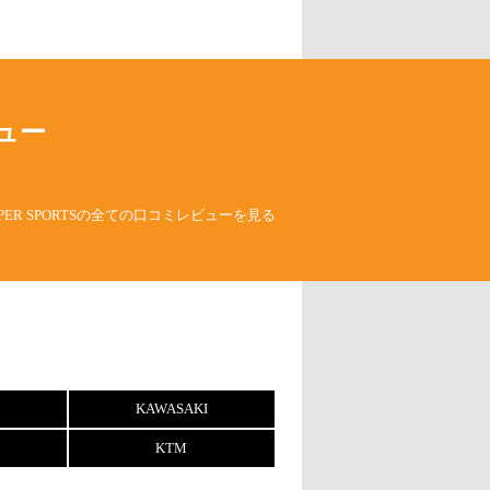
ュー
 SUPER SPORTSの全ての口コミレビューを見る
KAWASAKI
KTM