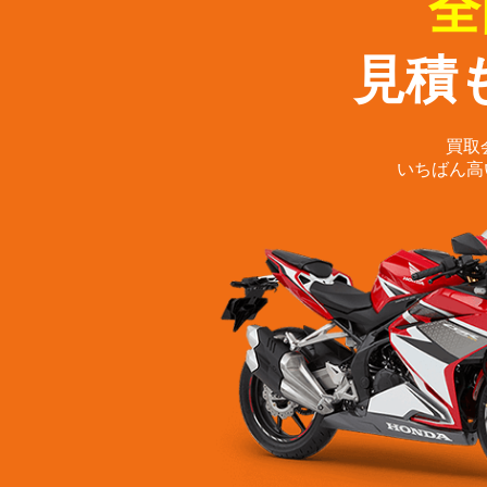
全
見積
買取
いちばん高