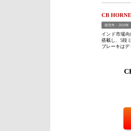
CB HORN
発売年：2016年
インド市場向
搭載し、5段
ブレーキはデ
C