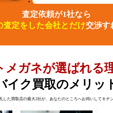
査定依頼が1社なら
の査定をした会社とだけ
交渉す
トメガネが選ばれる理
バイク買取のメリッ
札した買取店の最大2社が、
あなたのところへお伺いしてキチ