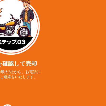
を確認して売却
最大2社から、
お電話に
ご連絡をいたします。