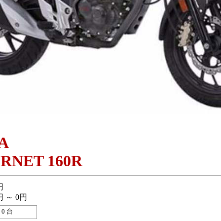
A
RNET 160R
円
円 ～ 0円
0 台