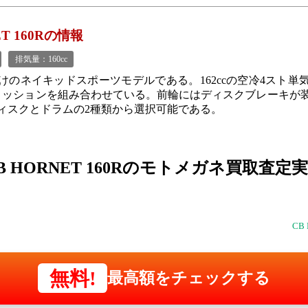
ET 160Rの情報
排気量：160cc
けのネイキッドスポーツモデルである。162ccの空冷4スト単
ミッションを組み合わせている。前輪にはディスクブレーキが
ィスクとドラムの2種類から選択可能である。
B HORNET 160Rの
モトメガネ買取査定実
CB
無料!
最高額をチェックする