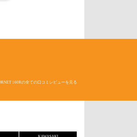
HORNET 160Rの全ての口コミレビューを見る
KAWASAKI