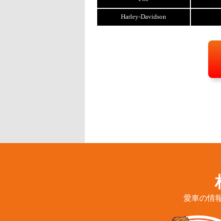
Harley-Davidson
愛車の情