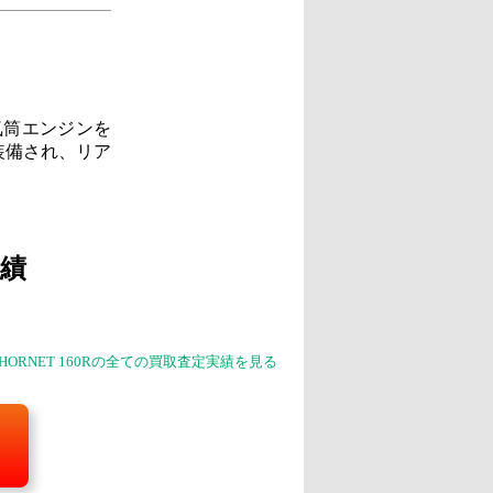
気筒エンジンを
装備され、リア
績
 HORNET 160Rの全ての買取査定実績を見る