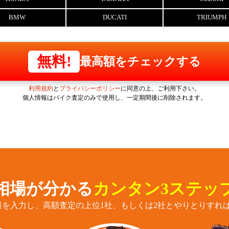
BMW
DUCATI
TRIUMPH
無料!
最高額をチェックする
利用規約
と
プライバシーポリシー
に同意の上、ご利用下さい。
個人情報はバイク査定のみで使用し、一定期間後に削除されます。
相場が分かる
カンタン3ステッ
報を入力し、高額査定の上位1社、もしくは2社とやりとりすれば