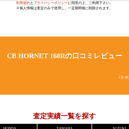
利用規約
と
プライバシーポリシー
に同意の上、ご利用下さい。
※個人情報は査定のみで使用し、一定期間後に削除されます。
CB HORNET 160Rの
口コミレビュー
CB 
査定実績一覧を探す
HONDA
YAMAHA
SUZUKI