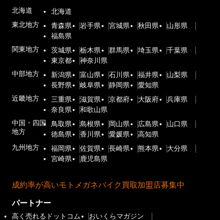
北海道
北海道
東北地方
青森県
岩手県
宮城県
秋田県
山形県
福島県
関東地方
茨城県
栃木県
群馬県
埼玉県
千葉県
東京都
神奈川県
中部地方
新潟県
富山県
石川県
福井県
山梨県
長野県
岐阜県
静岡県
愛知県
近畿地方
三重県
滋賀県
京都府
大阪府
兵庫県
奈良県
和歌山県
中国・四国
鳥取県
島根県
岡山県
広島県
山口県
地方
徳島県
香川県
愛媛県
高知県
九州地方
福岡県
佐賀県
長崎県
熊本県
大分県
宮崎県
鹿児島県
成約率が高いモトメガネバイク買取加盟店募集中
パートナー
高く売れるドットコム
おいくらマガジン