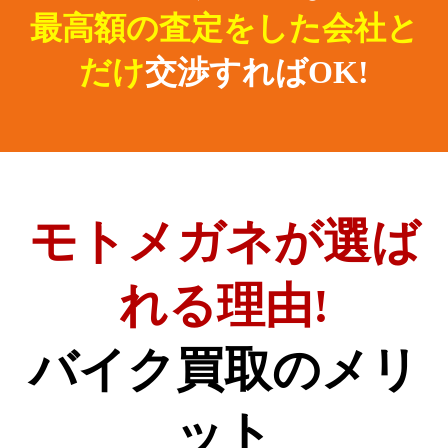
最高額の査定をした会社と
だけ
交渉すればOK!
モトメガネが選ば
れる理由!
バイク買取のメリ
ット