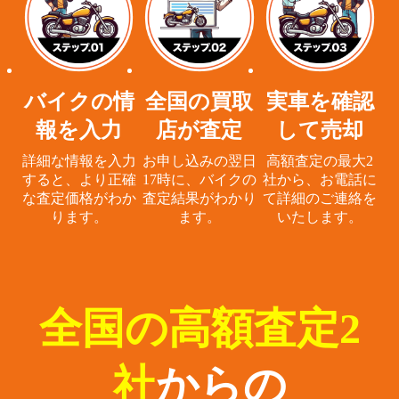
バイクの情
全国の買取
実車を確認
報を入力
店が査定
して売却
詳細な情報を入力
お申し込みの翌日
高額査定の最大2
すると、
より正確
17時に、
バイクの
社から、
お電話に
な査定価格がわか
査定結果がわかり
て詳細のご連絡を
ります。
ます。
いたします。
全国の高額査定2
社
からの