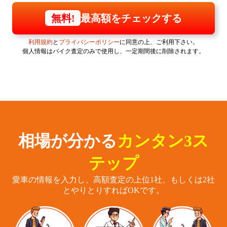
最高額をチェックする
無料!
利用規約
と
プライバシーポリシー
に同意の上、ご利用下さい。
個人情報はバイク査定のみで使用し、一定期間後に削除されます。
相場が分かる
カンタン3ス
テップ
愛車の情報を入力し、高額査定の上位1社、もしくは2社
とやりとりすればOKです。