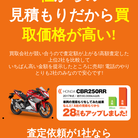
見積もりだから
買
取価格が高い!
買取会社が競い合うので査定額が上がる!
高額査定した
上位2社を比較して
いちばん高い金額を提示したところに売却!
電話のやり
とりも2社のみなので安心です!
査定依頼が1社なら