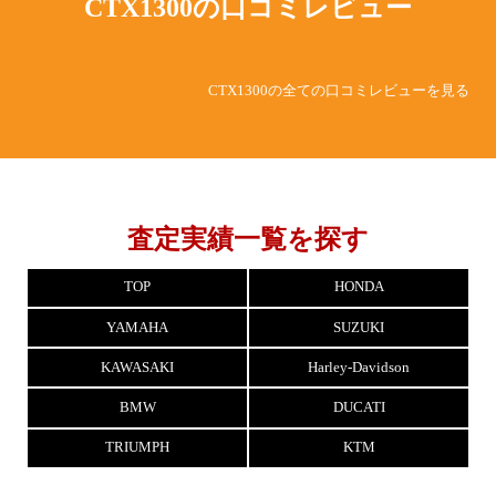
CTX1300の
口コミレビュー
CTX1300の全ての口コミレビューを見る
査定実績一覧を探す
TOP
HONDA
YAMAHA
SUZUKI
KAWASAKI
Harley-Davidson
BMW
DUCATI
TRIUMPH
KTM