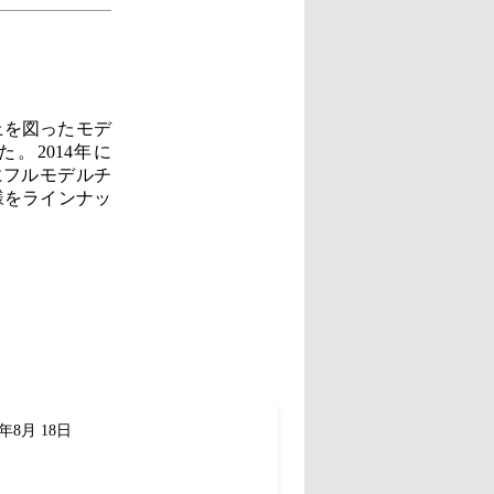
上を図ったモデ
。2014年に
にフルモデルチ
様をラインナッ
年8月 18日