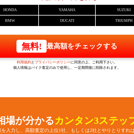
HONDA
YAMAHA
SUZUKI
BMW
DUCATI
TRIUMPH
無料!
最高額をチェックする
利用規約
と
プライバシーポリシー
に同意の上、ご利用下さい。
個人情報はバイク査定のみで使用し、一定期間後に削除されます。
相場が分かる
カンタン3ステッ
報を入力し、高額査定の上位1社、もしくは2社とやりとりすれば