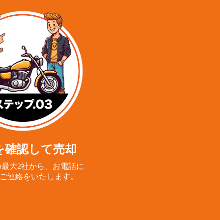
を確認して売却
最大2社から、
お電話に
ご連絡をいたします。