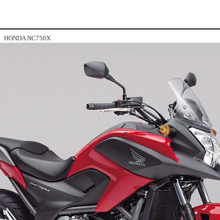
HONDA NC750X