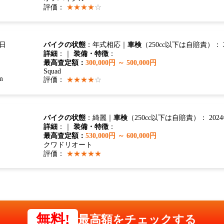
評価：
★★★★
☆
3日
バイクの状態
：年式相応｜
車検
（250cc以下は自賠責）： 2
詳細
：｜
装備・特徴
：
最高査定額：
300,000円 ～ 500,000円
Squad
m
評価：
★★★★
☆
バイクの状態
：綺麗｜
車検
（250cc以下は自賠責）： 2024
詳細
：｜
装備・特徴
：
最高査定額：
530,000円 ～ 600,000円
クワドリオート
評価：
★★★★★
無料!
最高額をチェックする