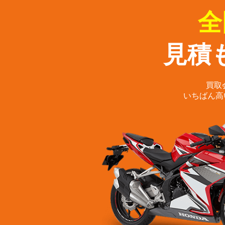
全
見積
買取
いちばん高