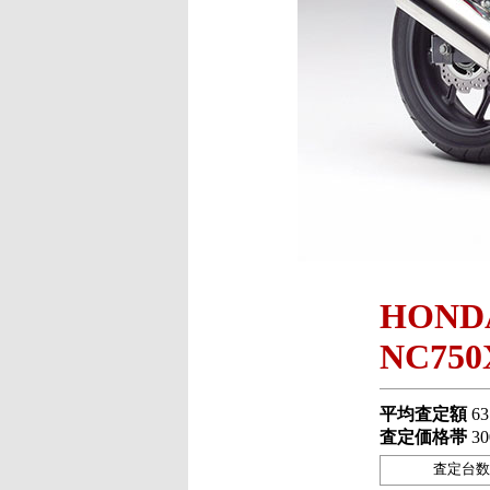
HOND
NC750
平均査定額
63
査定価格帯
30
査定台数 