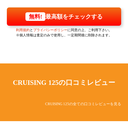
最高額をチェックする
無料!
利用規約
と
プライバシーポリシー
に同意の上、ご利用下さい。
※個人情報は査定のみで使用し、一定期間後に削除されます。
CRUISING 125の
口コミレビュー
CRUISING 125の全ての口コミレビューを見る