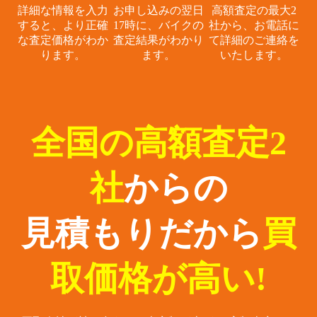
詳細な情報を入力
お申し込みの翌日
高額査定の最大2
すると、
より正確
17時に、
バイクの
社から、
お電話に
な査定価格がわか
査定結果がわかり
て詳細のご連絡を
ります。
ます。
いたします。
全国の高額査定2
社
からの
見積もりだから
買
取価格が高い!