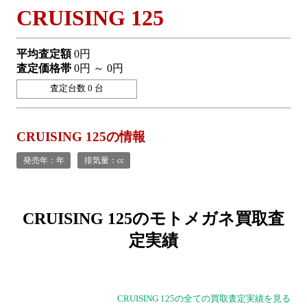
CRUISING 125
平均査定額
0円
査定価格帯
0円 ～ 0円
査定台数 0 台
CRUISING 125の情報
発売年：年
排気量：cc
CRUISING 125の
モトメガネ買取査
定実績
CRUISING 125の全ての買取査定実績を見る