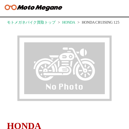
モトメガネバイク買取トップ
HONDA
HONDA CRUISING 125
HONDA