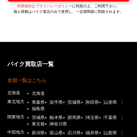
利用規約
と
プライバシーポリシー
に同意の上、ご利用下さい。
個人情報はバイク査定のみで使用し、一定期間後に削除されます。
バイク買取店一覧
全国一覧はこちら
北海道
北海道
東北地方
青森県
岩手県
宮城県
秋田県
山形県
福島県
関東地方
茨城県
栃木県
群馬県
埼玉県
千葉県
東京都
神奈川県
中部地方
新潟県
富山県
石川県
福井県
山梨県