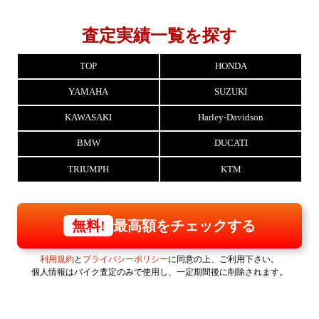
査定実績一覧を探す
TOP
HONDA
YAMAHA
SUZUKI
KAWASAKI
Harley-Davidson
BMW
DUCATI
TRIUMPH
KTM
最高額をチェックする
無料!
利用規約
と
プライバシーポリシー
に同意の上、ご利用下さい。
個人情報はバイク査定のみで使用し、一定期間後に削除されます。