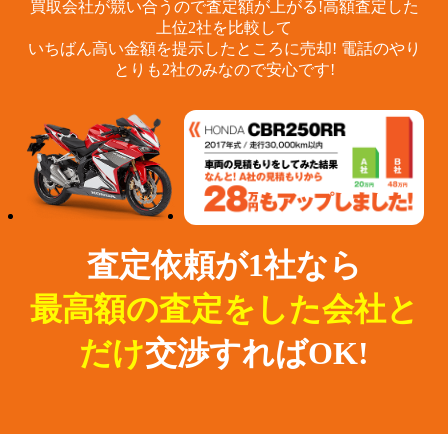
買取会社が競い合うので査定額が上がる!
高額査定した
上位2社を比較して
いちばん高い金額を提示したところに売却!
電話のやり
とりも2社のみなので安心です!
査定依頼が1社なら
最高額の査定をした会社と
だけ
交渉すればOK!