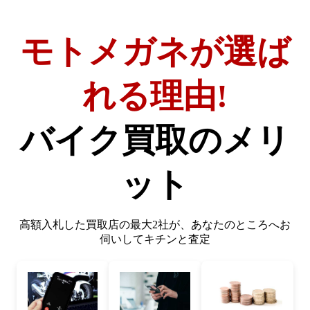
モトメガネが選ば
れる理由!
バイク買取のメリ
ット
高額入札した買取店の最大2社が、
あなたのところへお
伺いしてキチンと査定