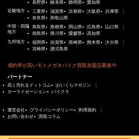
長野県
岐阜県
静岡県
愛知県
近畿地方
三重県
滋賀県
京都府
大阪府
兵庫県
奈良県
和歌山県
中国・四国
鳥取県
島根県
岡山県
広島県
山口県
地方
徳島県
香川県
愛媛県
高知県
九州地方
福岡県
佐賀県
長崎県
熊本県
大分県
宮崎県
鹿児島県
成約率が高いモトメガネバイク買取加盟店募集中
パートナー
高く売れるドットコム
おいくらマガジン
カーライゼーション
バイクラ
運営会社
プライバシーポリシー
利用規約
お問い合わせ
買取コラム