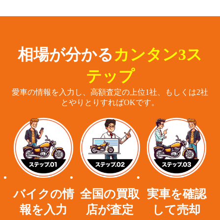
相場が分かる
カンタン3ス
テップ
愛車の情報を入力し、高額査定の上位1社、もしくは2社
とやりとりすればOKです。
バイクの情
全国の買取
実車を確認
報を入力
店が査定
して売却