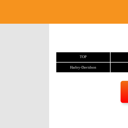
TOP
Harley-Davidson