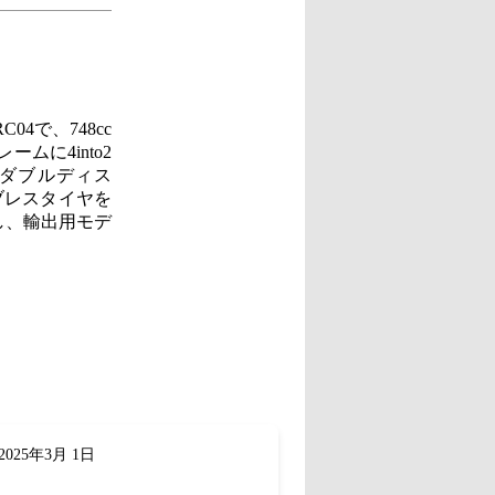
4で、748cc
ムに4into2
ダブルディス
ブレスタイヤを
し、輸出用モデ
025年3月 1日