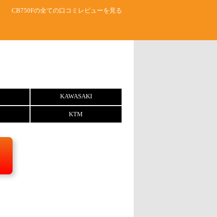
CB750Fの全ての口コミレビューを見る
KAWASAKI
KTM