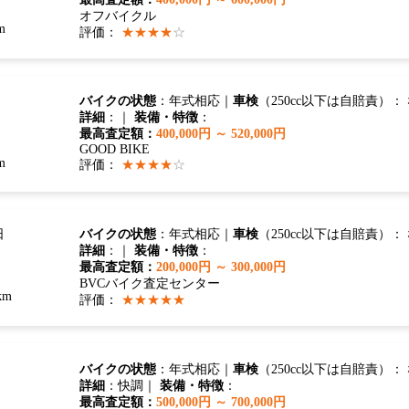
オフバイクル
m
評価：
★★★★
☆
バイクの状態
：年式相応｜
車検
（250cc以下は自賠責）：
詳細
：｜
装備・特徴
：
最高査定額：
400,000円 ～ 520,000円
GOOD BIKE
m
評価：
★★★★
☆
日
バイクの状態
：年式相応｜
車検
（250cc以下は自賠責）：
詳細
：｜
装備・特徴
：
最高査定額：
200,000円 ～ 300,000円
BVCバイク査定センター
km
評価：
★★★★★
バイクの状態
：年式相応｜
車検
（250cc以下は自賠責）：
詳細
：快調｜
装備・特徴
：
最高査定額：
500,000円 ～ 700,000円