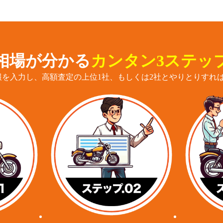
相場が分かる
カンタン3ステッ
報を入力し、高額査定の上位1社、もしくは2社とやりとりすれば