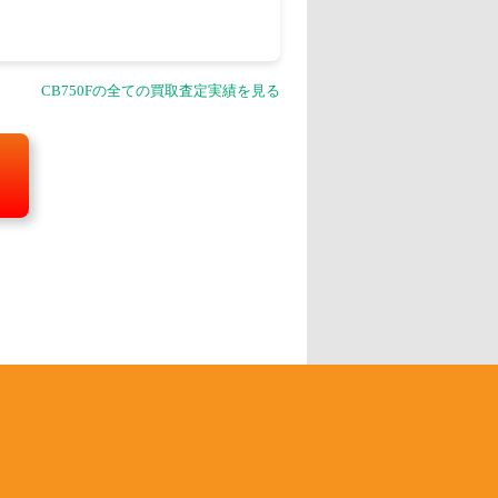
CB750Fの全ての買取査定実績を見る