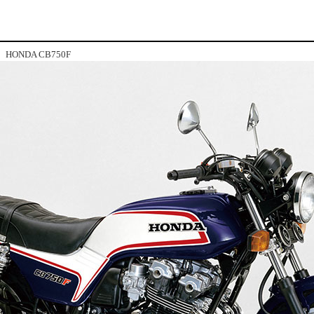
HONDA CB750F