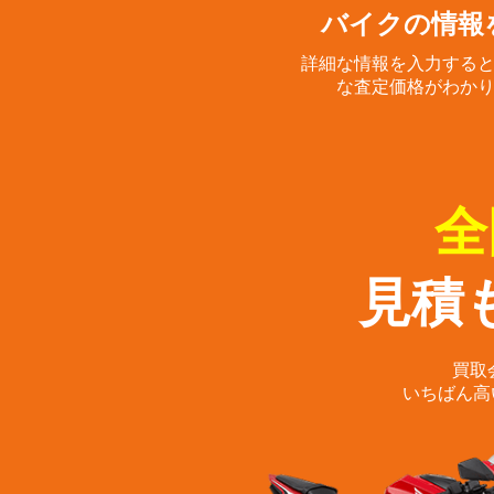
バイクの情報
詳細な情報を入力する
な査定価格がわか
全
見積
買取
いちばん高