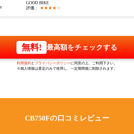
GOOD BIKE
m
評価：
★★★★
☆
無料!
最高額をチェックする
利用規約
と
プライバシーポリシー
に同意の上、ご利用下さい。
※個人情報は査定のみで使用し、一定期間後に削除されます。
CB750Fの
口コミレビュー