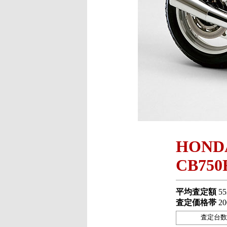
HOND
CB750
平均査定額
55
査定価格帯
20
査定台数 