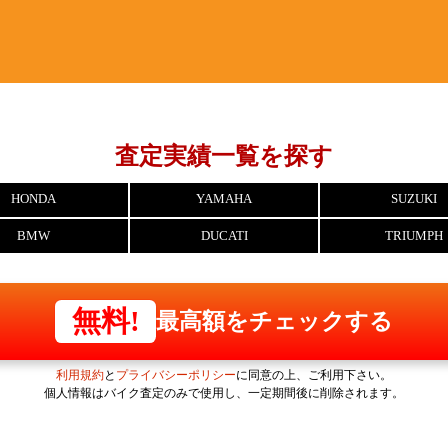
査定実績一覧を探す
HONDA
YAMAHA
SUZUKI
BMW
DUCATI
TRIUMPH
無料!
最高額をチェックする
利用規約
と
プライバシーポリシー
に同意の上、ご利用下さい。
個人情報はバイク査定のみで使用し、一定期間後に削除されます。