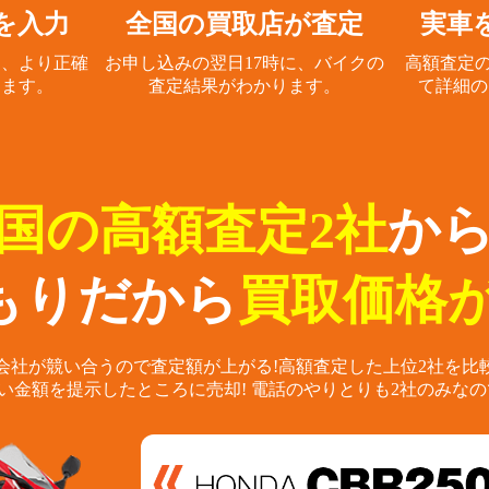
を入力
全国の買取店が査定
実車
と、
より正確
お申し込みの翌日17時に、
バイクの
高額査定の
ります。
査定結果がわかります。
て詳細の
国の高額査定2社
か
もりだから
買取価格が
会社が競い合うので査定額が上がる!
高額査定した上位2社を比
い金額を提示したところに売却!
電話のやりとりも2社のみなの