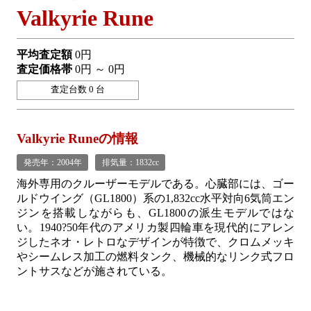
Valkyrie Rune
平均査定額
0円
査定価格帯
0円 ～ 0円
査定台数 0 台
Valkyrie Runeの情報
発売年：2004年
排気量：1832cc
海外専用のクルーザーモデルである。心臓部には、ゴー
ルドウイング（GL1800）系の1,832cc水平対向6気筒エン
ジンを搭載しながらも、GL1800の派生モデルではな
い。1940?50年代のアメリカ製四輪車を現代的にアレン
ジしたネオ・レトロなデザインが特徴で、クロムメッキ
やシームレス加工の燃料タンク、機械的なリンク式フロ
ントサスなどが施されている。