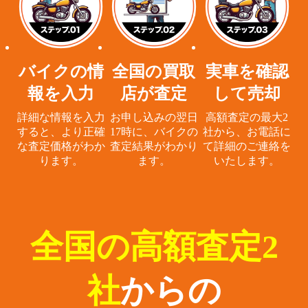
バイクの情
全国の買取
実車を確認
報を入力
店が査定
して売却
詳細な情報を入力
お申し込みの翌日
高額査定の最大2
すると、
より正確
17時に、
バイクの
社から、
お電話に
な査定価格がわか
査定結果がわかり
て詳細のご連絡を
ります。
ます。
いたします。
全国の高額査定2
社
からの