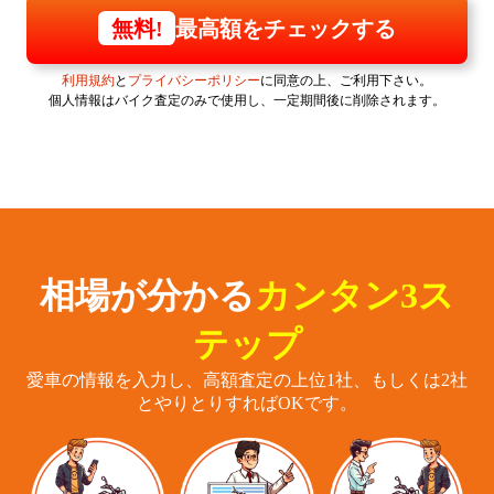
最高額をチェックする
無料!
利用規約
と
プライバシーポリシー
に同意の上、ご利用下さい。
個人情報はバイク査定のみで使用し、一定期間後に削除されます。
相場が分かる
カンタン3ス
テップ
愛車の情報を入力し、高額査定の上位1社、もしくは2社
とやりとりすればOKです。