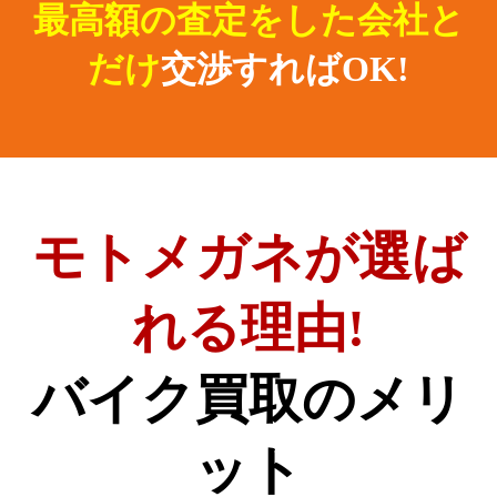
最高額の査定をした会社と
だけ
交渉すればOK!
モトメガネが選ば
れる理由!
バイク買取のメリ
ット