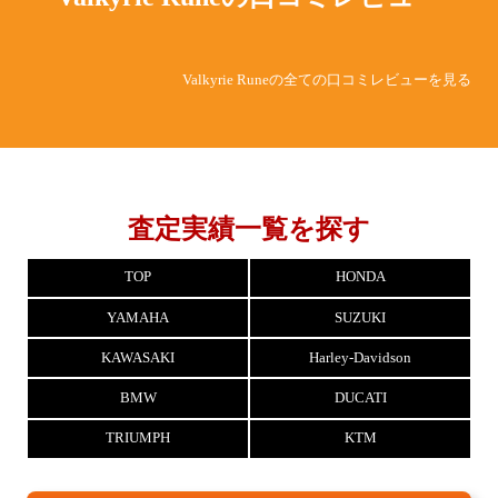
Valkyrie Runeの全ての口コミレビューを見る
査定実績一覧を探す
TOP
HONDA
YAMAHA
SUZUKI
KAWASAKI
Harley-Davidson
BMW
DUCATI
TRIUMPH
KTM