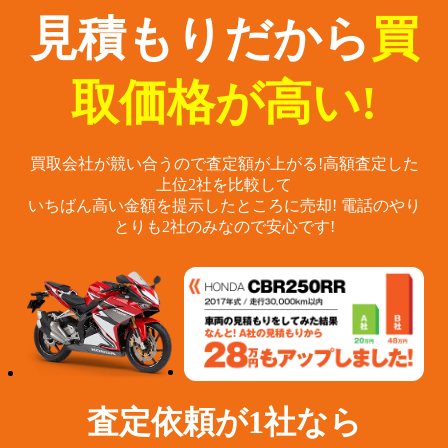
見積もりだから
買
取価格が高い!
買取会社が競い合うので査定額が上がる!
高額査定した
上位2社を比較して
いちばん高い金額を提示したところに売却!
電話のやり
とりも2社のみなので安心です!
査定依頼が1社なら