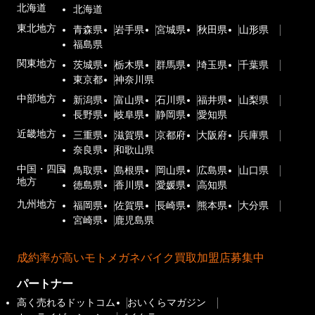
北海道
北海道
東北地方
青森県
岩手県
宮城県
秋田県
山形県
福島県
関東地方
茨城県
栃木県
群馬県
埼玉県
千葉県
東京都
神奈川県
中部地方
新潟県
富山県
石川県
福井県
山梨県
長野県
岐阜県
静岡県
愛知県
近畿地方
三重県
滋賀県
京都府
大阪府
兵庫県
奈良県
和歌山県
中国・四国
鳥取県
島根県
岡山県
広島県
山口県
地方
徳島県
香川県
愛媛県
高知県
九州地方
福岡県
佐賀県
長崎県
熊本県
大分県
宮崎県
鹿児島県
成約率が高いモトメガネバイク買取加盟店募集中
パートナー
高く売れるドットコム
おいくらマガジン