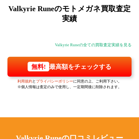
Valkyrie Runeの
モトメガネ買取査定
実績
Valkyrie Runeの全ての買取査定実績を見る
最高額をチェックする
無料!
利用規約
と
プライバシーポリシー
に同意の上、ご利用下さい。
※個人情報は査定のみで使用し、一定期間後に削除されます。
Valkyrie Runeの
口コミレビュー