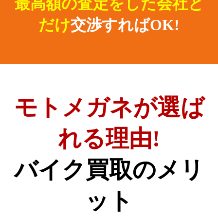
最高額の査定をした会社と
だけ
交渉すればOK!
モトメガネが選ば
れる理由!
バイク買取のメリ
ット