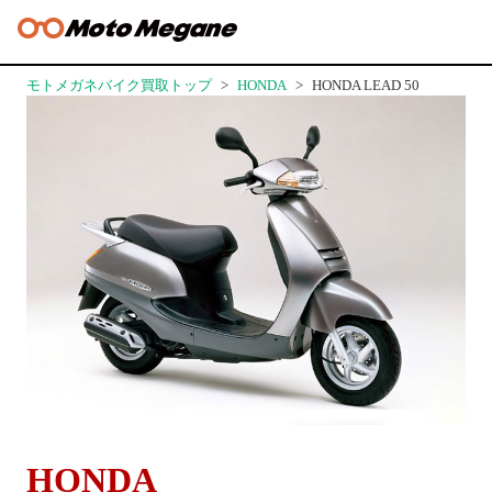
モトメガネバイク買取トップ
HONDA
HONDA LEAD 50
HONDA