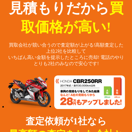
見積もりだから
買
取価格が高い!
買取会社が競い合うので査定額が上がる!
高額査定した
上位2社を比較して
いちばん高い金額を提示したところに売却!
電話のやり
とりも2社のみなので安心です!
査定依頼が1社なら