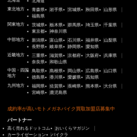
北海道
北海道
東北地方
青森県
岩手県
宮城県
秋田県
山形県
福島県
関東地方
茨城県
栃木県
群馬県
埼玉県
千葉県
東京都
神奈川県
中部地方
新潟県
富山県
石川県
福井県
山梨県
長野県
岐阜県
静岡県
愛知県
近畿地方
三重県
滋賀県
京都府
大阪府
兵庫県
奈良県
和歌山県
中国・四国
鳥取県
島根県
岡山県
広島県
山口県
地方
徳島県
香川県
愛媛県
高知県
九州地方
福岡県
佐賀県
長崎県
熊本県
大分県
宮崎県
鹿児島県
成約率が高いモトメガネバイク買取加盟店募集中
パートナー
高く売れるドットコム
おいくらマガジン
カーライゼーション
バイクラ