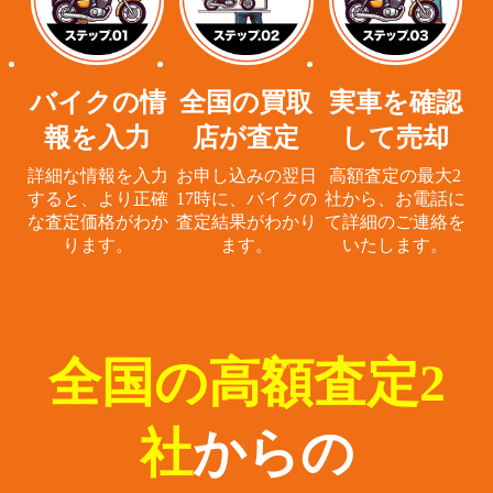
バイクの情
全国の買取
実車を確認
報を入力
店が査定
して売却
詳細な情報を入力
お申し込みの翌日
高額査定の最大2
すると、
より正確
17時に、
バイクの
社から、
お電話に
な査定価格がわか
査定結果がわかり
て詳細のご連絡を
ります。
ます。
いたします。
全国の高額査定2
社
からの