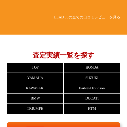
LEAD 50の全ての口コミレビューを見る
査定実績一覧を探す
TOP
HONDA
YAMAHA
SUZUKI
KAWASAKI
Harley-Davidson
BMW
DUCATI
TRIUMPH
KTM