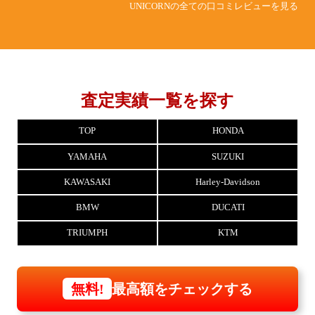
UNICORNの全ての口コミレビューを見る
査定実績一覧を探す
TOP
HONDA
YAMAHA
SUZUKI
KAWASAKI
Harley-Davidson
BMW
DUCATI
TRIUMPH
KTM
最高額をチェックする
無料!