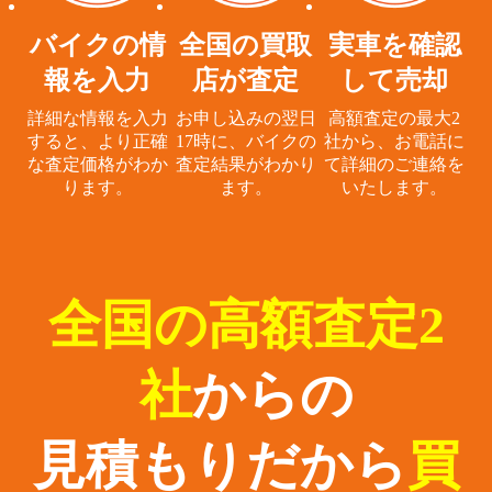
バイクの情
全国の買取
実車を確認
報を入力
店が査定
して売却
詳細な情報を入力
お申し込みの翌日
高額査定の最大2
すると、
より正確
17時に、
バイクの
社から、
お電話に
な査定価格がわか
査定結果がわかり
て詳細のご連絡を
ります。
ます。
いたします。
全国の高額査定2
社
からの
見積もりだから
買