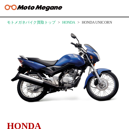
モトメガネバイク買取トップ
HONDA
HONDA UNICORN
HONDA