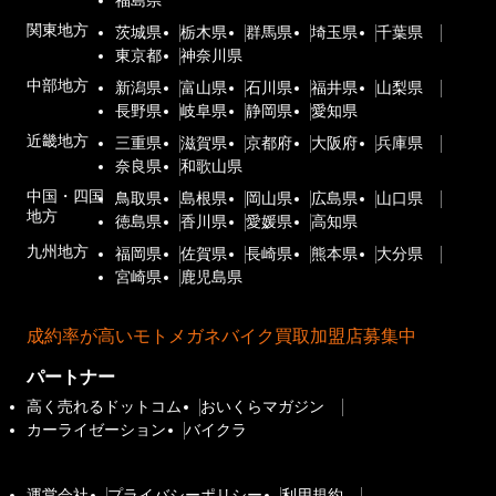
福島県
関東地方
茨城県
栃木県
群馬県
埼玉県
千葉県
東京都
神奈川県
中部地方
新潟県
富山県
石川県
福井県
山梨県
長野県
岐阜県
静岡県
愛知県
近畿地方
三重県
滋賀県
京都府
大阪府
兵庫県
奈良県
和歌山県
中国・四国
鳥取県
島根県
岡山県
広島県
山口県
地方
徳島県
香川県
愛媛県
高知県
九州地方
福岡県
佐賀県
長崎県
熊本県
大分県
宮崎県
鹿児島県
成約率が高いモトメガネバイク買取加盟店募集中
パートナー
高く売れるドットコム
おいくらマガジン
カーライゼーション
バイクラ
運営会社
プライバシーポリシー
利用規約