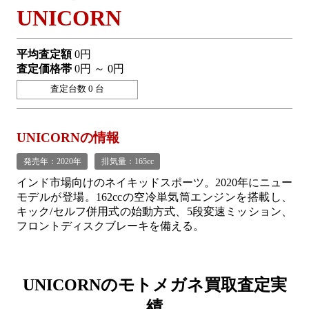
UNICORN
平均査定額
0円
査定価格帯
0円 ～ 0円
査定台数 0 台
UNICORNの情報
発売年：2020年
排気量：165cc
インド市場向けのネイキッドスポーツ。2020年にニュー
モデルが登場。162ccの空冷単気筒エンジンを搭載し、
キック/セルフ併用式の始動方式、5段変速ミッション、
フロントディスクブレーキを備える。
UNICORNの
モトメガネ買取査定実
績