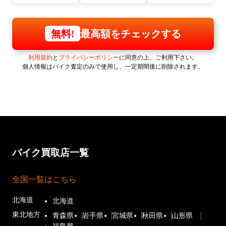
最高額をチェックする
無料!
利用規約
と
プライバシーポリシー
に同意の上、ご利用下さい。
個人情報はバイク査定のみで使用し、一定期間後に削除されます。
バイク買取店一覧
全国一覧はこちら
北海道
北海道
東北地方
青森県
岩手県
宮城県
秋田県
山形県