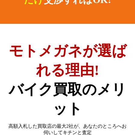
モトメガネが選ば
れる理由!
バイク買取のメリ
ット
高額入札した買取店の最大2社が、
あなたのところへお
伺いしてキチンと査定