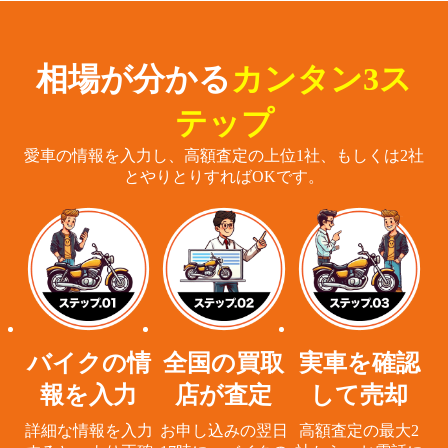
相場が分かる
カンタン3ス
テップ
愛車の情報を入力し、高額査定の上位1社、もしくは2社
とやりとりすればOKです。
バイクの情
全国の買取
実車を確認
報を入力
店が査定
して売却
詳細な情報を入力
お申し込みの翌日
高額査定の最大2