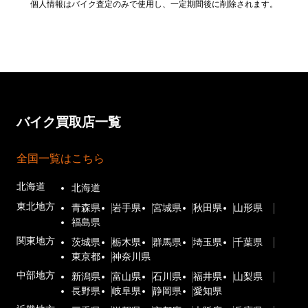
個人情報はバイク査定のみで使用し、一定期間後に削除されます。
バイク買取店一覧
全国一覧はこちら
北海道
北海道
東北地方
青森県
岩手県
宮城県
秋田県
山形県
福島県
関東地方
茨城県
栃木県
群馬県
埼玉県
千葉県
東京都
神奈川県
中部地方
新潟県
富山県
石川県
福井県
山梨県
長野県
岐阜県
静岡県
愛知県