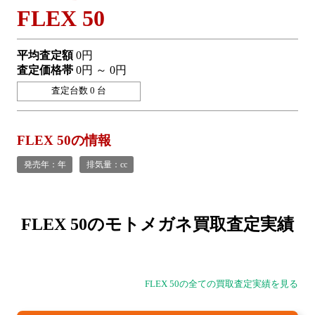
FLEX 50
平均査定額
0円
査定価格帯
0円 ～ 0円
査定台数 0 台
FLEX 50の情報
発売年：年
排気量：cc
FLEX 50の
モトメガネ買取査定実績
FLEX 50の全ての買取査定実績を見る