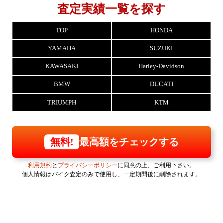
査定実績一覧を探す
TOP
HONDA
YAMAHA
SUZUKI
KAWASAKI
Harley-Davidson
BMW
DUCATI
TRIUMPH
KTM
最高額をチェックする
無料!
利用規約
と
プライバシーポリシー
に同意の上、ご利用下さい。
個人情報はバイク査定のみで使用し、一定期間後に削除されます。