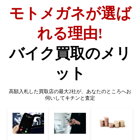
モトメガネが選ば
れる理由!
バイク買取のメリ
ット
高額入札した買取店の最大2社が、
あなたのところへお
伺いしてキチンと査定