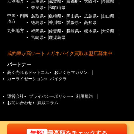
近畿地方
三重県
滋賀県
京都府
大阪府
兵庫県
奈良県
和歌山県
中国・四国
鳥取県
島根県
岡山県
広島県
山口県
地方
徳島県
香川県
愛媛県
高知県
九州地方
福岡県
佐賀県
長崎県
熊本県
大分県
宮崎県
鹿児島県
成約率が高いモトメガネバイク買取加盟店募集中
パートナー
高く売れるドットコム
おいくらマガジン
カーライゼーション
バイクラ
運営会社
プライバシーポリシー
利用規約
お問い合わせ
買取コラム
最高額をチェックする
無料!