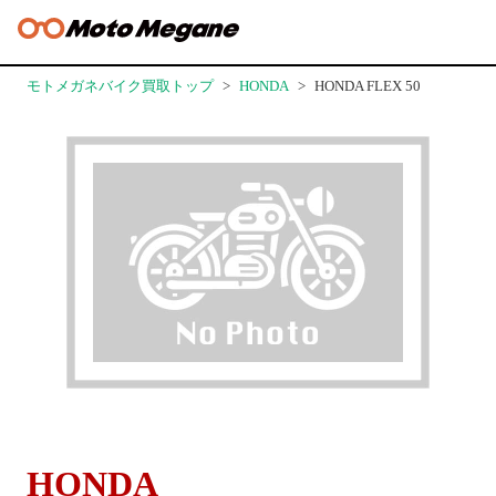
モトメガネバイク買取トップ
HONDA
HONDA FLEX 50
HONDA