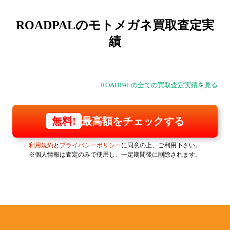
ROADPALの
モトメガネ買取査定実
績
ROADPALの全ての買取査定実績を見る
最高額をチェックする
無料!
利用規約
と
プライバシーポリシー
に同意の上、ご利用下さい。
※個人情報は査定のみで使用し、一定期間後に削除されます。