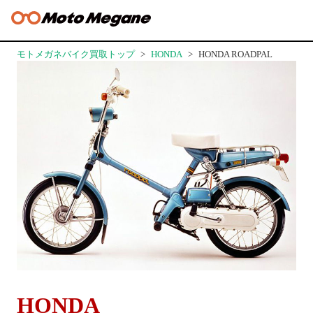
モトメガネバイク買取トップ
HONDA
HONDA ROADPAL
HONDA