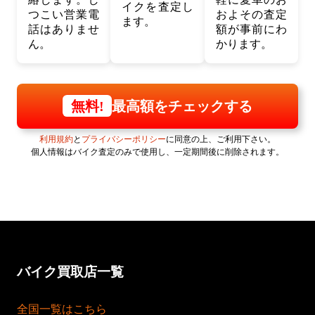
イクを査定し
つこい営業電
およその査定
ます。
話はありませ
額が事前にわ
ん。
かります。
最高額をチェックする
無料!
利用規約
と
プライバシーポリシー
に同意の上、ご利用下さい。
個人情報はバイク査定のみで使用し、一定期間後に削除されます。
バイク買取店一覧
全国一覧はこちら