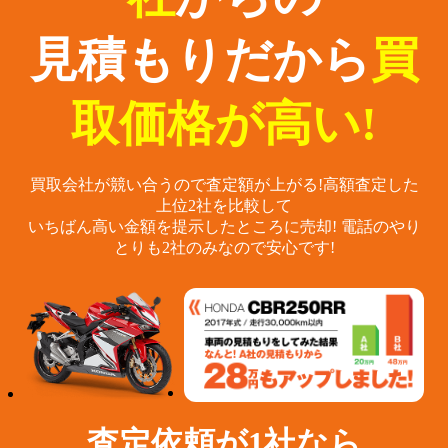
見積もりだから
買
取価格が高い!
買取会社が競い合うので査定額が上がる!
高額査定した
上位2社を比較して
いちばん高い金額を提示したところに売却!
電話のやり
とりも2社のみなので安心です!
査定依頼が1社なら