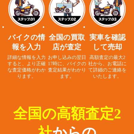
バイクの情
全国の買取
実車を確認
報を入力
店が査定
して売却
詳細な情報を入力
お申し込みの翌日
高額査定の最大2
すると、
より正確
17時に、
バイクの
社から、
お電話に
な査定価格がわか
査定結果がわかり
て詳細のご連絡を
ります。
ます。
いたします。
全国の高額査定2
社
からの