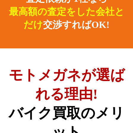
最高額の査定をした会社と
だけ
交渉すればOK!
モトメガネが選ば
れる理由!
バイク買取のメリ
ット