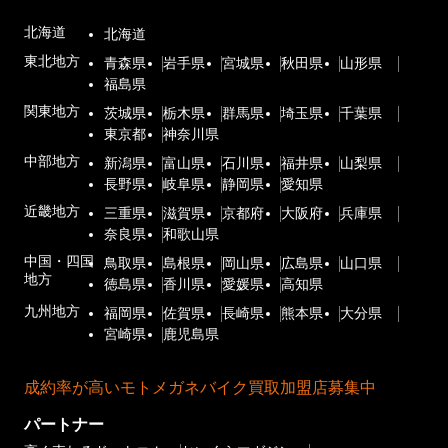
北海道
北海道
東北地方
青森県
岩手県
宮城県
秋田県
山形県
福島県
関東地方
茨城県
栃木県
群馬県
埼玉県
千葉県
東京都
神奈川県
中部地方
新潟県
富山県
石川県
福井県
山梨県
長野県
岐阜県
静岡県
愛知県
近畿地方
三重県
滋賀県
京都府
大阪府
兵庫県
奈良県
和歌山県
中国・四国
鳥取県
島根県
岡山県
広島県
山口県
地方
徳島県
香川県
愛媛県
高知県
九州地方
福岡県
佐賀県
長崎県
熊本県
大分県
宮崎県
鹿児島県
成約率が高いモトメガネバイク買取加盟店募集中
パートナー