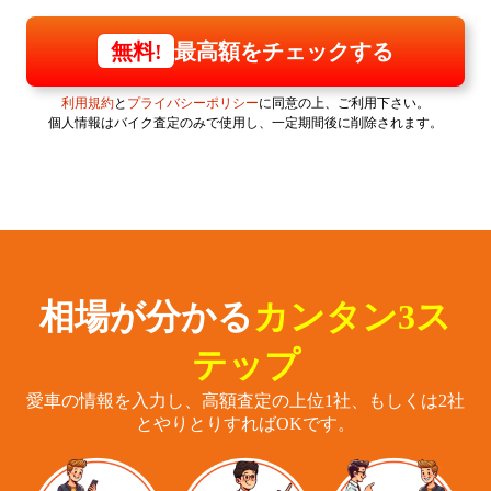
最高額をチェックする
無料!
利用規約
と
プライバシーポリシー
に同意の上、ご利用下さい。
個人情報はバイク査定のみで使用し、一定期間後に削除されます。
相場が分かる
カンタン3ス
テップ
愛車の情報を入力し、高額査定の上位1社、もしくは2社
とやりとりすればOKです。