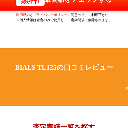
利用規約
と
プライバシーポリシー
に同意の上、ご利用下さい。
※個人情報は査定のみで使用し、一定期間後に削除されます。
BIALS TL125の
口コミレビュー
査定実績一覧を探す