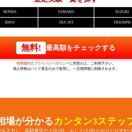
HONDA
YAMAHA
SUZUKI
BMW
DUCATI
TRIUMPH
無料!
最高額をチェックする
利用規約
と
プライバシーポリシー
に同意の上、ご利用下さい。
個人情報はバイク査定のみで使用し、一定期間後に削除されます。
相場が分かる
カンタン3ステッ
報を入力し、高額査定の上位1社、もしくは2社とやりとりすれば