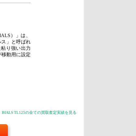
ALS）」は、
ルス」と呼ばれ
た粘り強い出力
が移動用に設定
BIALS TL125の全ての買取査定実績を見る