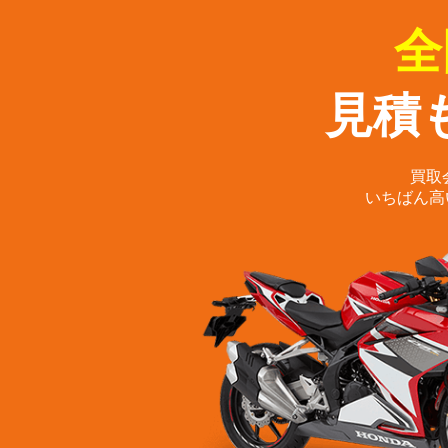
全
見積
買取
いちばん高