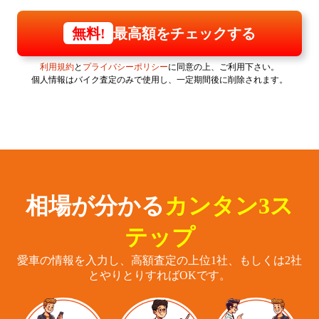
最高額をチェックする
無料!
利用規約
と
プライバシーポリシー
に同意の上、ご利用下さい。
個人情報はバイク査定のみで使用し、一定期間後に削除されます。
相場が分かる
カンタン3ス
テップ
愛車の情報を入力し、高額査定の上位1社、もしくは2社
とやりとりすればOKです。