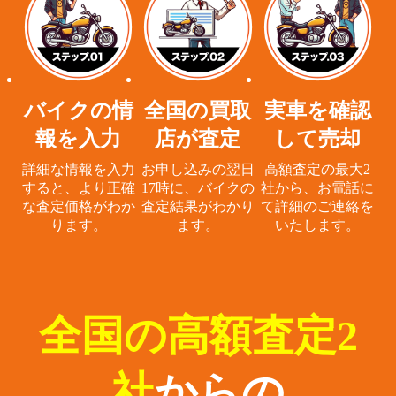
バイクの情
全国の買取
実車を確認
報を入力
店が査定
して売却
詳細な情報を入力
お申し込みの翌日
高額査定の最大2
すると、
より正確
17時に、
バイクの
社から、
お電話に
な査定価格がわか
査定結果がわかり
て詳細のご連絡を
ります。
ます。
いたします。
全国の高額査定2
社
からの