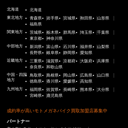
北海道
北海道
東北地方
青森県
岩手県
宮城県
秋田県
山形県
福島県
関東地方
茨城県
栃木県
群馬県
埼玉県
千葉県
東京都
神奈川県
中部地方
新潟県
富山県
石川県
福井県
山梨県
長野県
岐阜県
静岡県
愛知県
近畿地方
三重県
滋賀県
京都府
大阪府
兵庫県
奈良県
和歌山県
中国・四国
鳥取県
島根県
岡山県
広島県
山口県
地方
徳島県
香川県
愛媛県
高知県
九州地方
福岡県
佐賀県
長崎県
熊本県
大分県
宮崎県
鹿児島県
成約率が高いモトメガネバイク買取加盟店募集中
パートナー