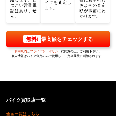
イクを査定し
つこい営業電
およその査定
ます。
話はありませ
額が事前にわ
ん。
かります。
最高額をチェックする
無料!
利用規約
と
プライバシーポリシー
に同意の上、ご利用下さい。
個人情報はバイク査定のみで使用し、一定期間後に削除されます。
バイク買取店一覧
全国一覧はこちら