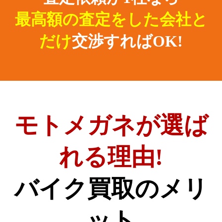
最高額の査定をした会社と
だけ
交渉すればOK!
モトメガネが選ば
れる理由!
バイク買取のメリ
ット