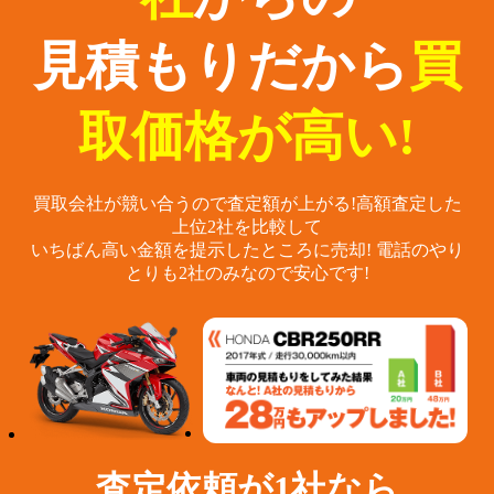
見積もりだから
買
取価格が高い!
買取会社が競い合うので査定額が上がる!
高額査定した
上位2社を比較して
いちばん高い金額を提示したところに売却!
電話のやり
とりも2社のみなので安心です!
査定依頼が1社なら