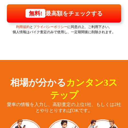
最高額をチェックする
無料!
利用規約
と
プライバシーポリシー
に同意の上、ご利用下さい。
個人情報はバイク査定のみで使用し、一定期間後に削除されます。
相場が分かる
カンタン3ス
テップ
愛車の情報を入力し、高額査定の上位1社、もしくは2社
とやりとりすればOKです。