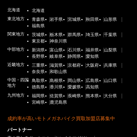
北海道
北海道
東北地方
青森県
岩手県
宮城県
秋田県
山形県
福島県
関東地方
茨城県
栃木県
群馬県
埼玉県
千葉県
東京都
神奈川県
中部地方
新潟県
富山県
石川県
福井県
山梨県
長野県
岐阜県
静岡県
愛知県
近畿地方
三重県
滋賀県
京都府
大阪府
兵庫県
奈良県
和歌山県
中国・四国
鳥取県
島根県
岡山県
広島県
山口県
地方
徳島県
香川県
愛媛県
高知県
九州地方
福岡県
佐賀県
長崎県
熊本県
大分県
宮崎県
鹿児島県
成約率が高いモトメガネバイク買取加盟店募集中
パートナー