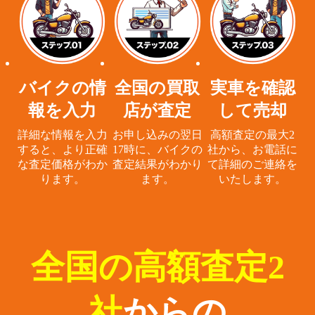
バイクの情
全国の買取
実車を確認
報を入力
店が査定
して売却
詳細な情報を入力
お申し込みの翌日
高額査定の最大2
すると、
より正確
17時に、
バイクの
社から、
お電話に
な査定価格がわか
査定結果がわかり
て詳細のご連絡を
ります。
ます。
いたします。
全国の高額査定2
社
からの