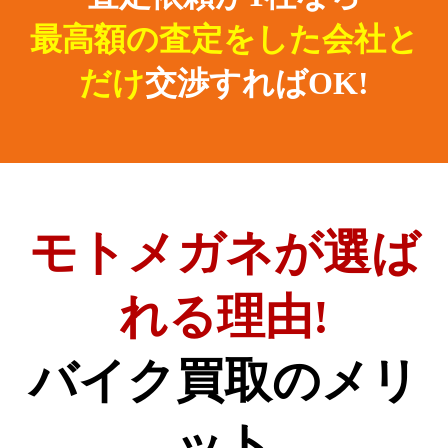
最高額の査定をした会社と
だけ
交渉すればOK!
モトメガネが選ば
れる理由!
バイク買取のメリ
ット