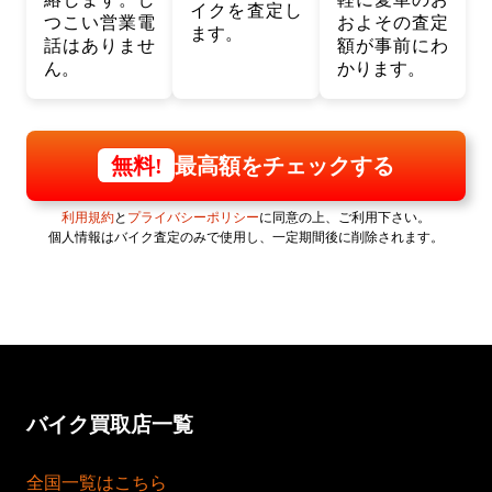
イクを査定し
つこい営業電
およその査定
ます。
話はありませ
額が事前にわ
ん。
かります。
最高額をチェックする
無料!
利用規約
と
プライバシーポリシー
に同意の上、ご利用下さい。
個人情報はバイク査定のみで使用し、一定期間後に削除されます。
バイク買取店一覧
全国一覧はこちら