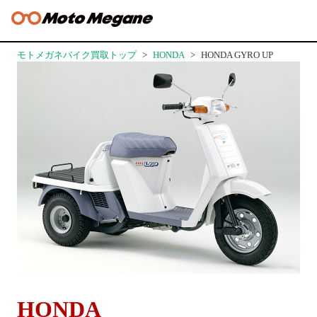
モトメガネバイク買取トップ
HONDA
HONDA GYRO UP
HONDA