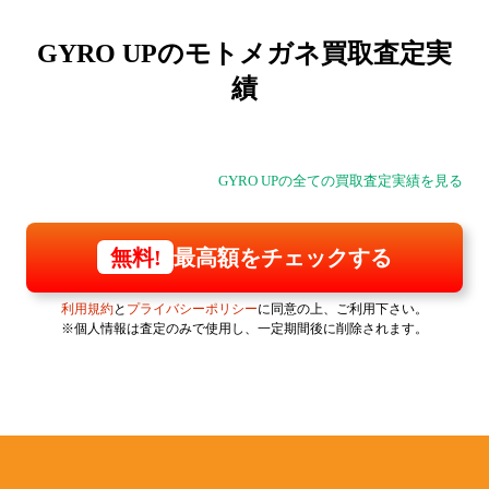
GYRO UPの
モトメガネ買取査定実
績
GYRO UPの全ての買取査定実績を見る
最高額をチェックする
無料!
利用規約
と
プライバシーポリシー
に同意の上、ご利用下さい。
※個人情報は査定のみで使用し、一定期間後に削除されます。