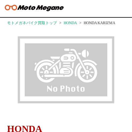
モトメガネバイク買取トップ
HONDA
HONDA KARIZMA
HONDA