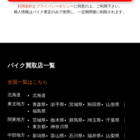
利用規約
と
プライバシーポリシー
に同意の上、ご利用下さい。
個人情報はバイク査定のみで使用し、一定期間後に削除されます。
バイク買取店一覧
全国一覧はこちら
北海道
北海道
東北地方
青森県
岩手県
宮城県
秋田県
山形県
福島県
関東地方
茨城県
栃木県
群馬県
埼玉県
千葉県
東京都
神奈川県
中部地方
新潟県
富山県
石川県
福井県
山梨県