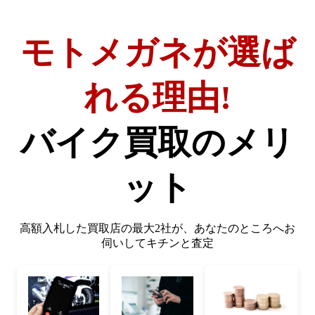
モトメガネが選ば
れる理由!
バイク買取のメリ
ット
高額入札した買取店の最大2社が、
あなたのところへお
伺いしてキチンと査定