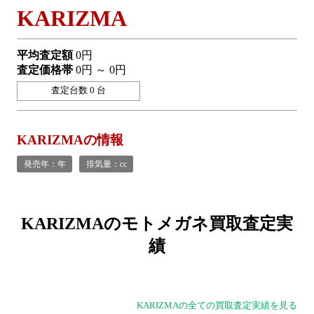
KARIZMA
平均査定額
0円
査定価格帯
0円 ～ 0円
査定台数 0 台
KARIZMAの情報
発売年：年
排気量：cc
KARIZMAの
モトメガネ買取査定実
績
KARIZMAの全ての買取査定実績を見る