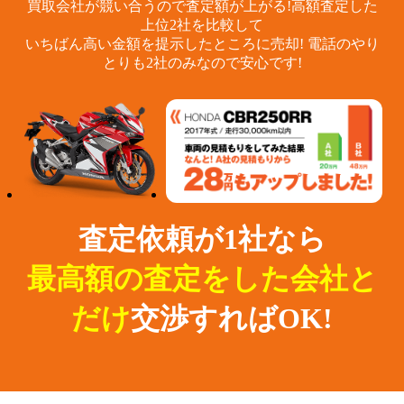
買取会社が競い合うので査定額が上がる!
高額査定した
上位2社を比較して
いちばん高い金額を提示したところに売却!
電話のやり
とりも2社のみなので安心です!
査定依頼が1社なら
最高額の査定をした会社と
だけ
交渉すればOK!