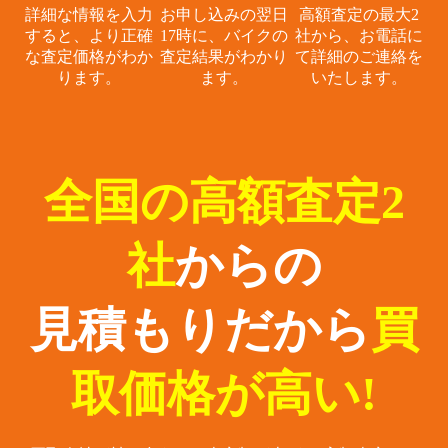
詳細な情報を入力
お申し込みの翌日
高額査定の最大2
すると、
より正確
17時に、
バイクの
社から、
お電話に
な査定価格がわか
査定結果がわかり
て詳細のご連絡を
ります。
ます。
いたします。
全国の高額査定2
社
からの
見積もりだから
買
取価格が高い!