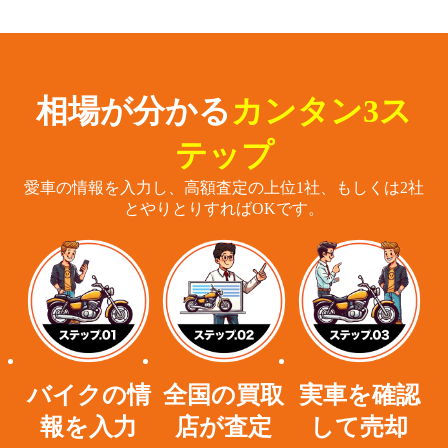
相場が分かる
カンタン3ス
テップ
愛車の情報を入力し、高額査定の上位1社、もしくは2社
とやりとりすればOKです。
バイクの情
全国の買取
実車を確認
報を入力
店が査定
して売却