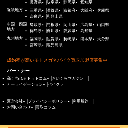
長野県
岐阜県
静岡県
愛知県
近畿地方
三重県
滋賀県
京都府
大阪府
兵庫県
奈良県
和歌山県
中国・四国
鳥取県
島根県
岡山県
広島県
山口県
地方
徳島県
香川県
愛媛県
高知県
九州地方
福岡県
佐賀県
長崎県
熊本県
大分県
宮崎県
鹿児島県
成約率が高いモトメガネバイク買取加盟店募集中
パートナー
高く売れるドットコム
おいくらマガジン
カーライゼーション
バイクラ
運営会社
プライバシーポリシー
利用規約
お問い合わせ
買取コラム