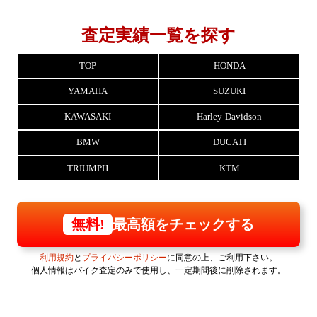
査定実績一覧を探す
TOP
HONDA
YAMAHA
SUZUKI
KAWASAKI
Harley-Davidson
BMW
DUCATI
TRIUMPH
KTM
最高額をチェックする
無料!
利用規約
と
プライバシーポリシー
に同意の上、ご利用下さい。
個人情報はバイク査定のみで使用し、一定期間後に削除されます。