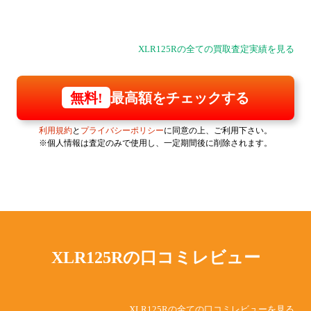
XLR125Rの全ての買取査定実績を見る
最高額をチェックする
無料!
利用規約
と
プライバシーポリシー
に同意の上、ご利用下さい。
※個人情報は査定のみで使用し、一定期間後に削除されます。
XLR125Rの
口コミレビュー
XLR125Rの全ての口コミレビューを見る