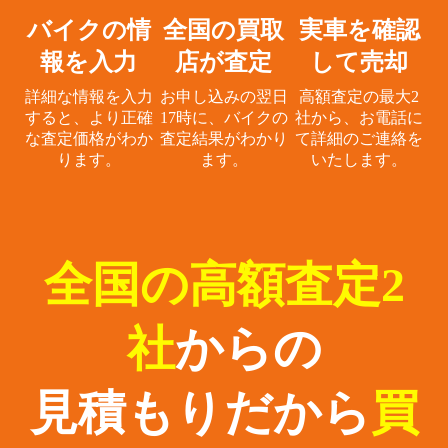
バイクの情
全国の買取
実車を確認
報を入力
店が査定
して売却
詳細な情報を入力
お申し込みの翌日
高額査定の最大2
すると、
より正確
17時に、
バイクの
社から、
お電話に
な査定価格がわか
査定結果がわかり
て詳細のご連絡を
ります。
ます。
いたします。
全国の高額査定2
社
からの
見積もりだから
買