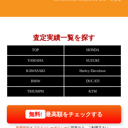
査定実績一覧を探す
TOP
HONDA
YAMAHA
SUZUKI
KAWASAKI
Harley-Davidson
BMW
DUCATI
TRIUMPH
KTM
最高額をチェックする
無料!
利用規約
と
プライバシーポリシー
に同意の上、ご利用下さい。