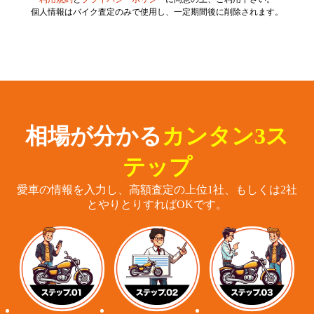
個人情報はバイク査定のみで使用し、一定期間後に削除されます。
相場が分かる
カンタン3ス
テップ
愛車の情報を入力し、高額査定の上位1社、もしくは2社
とやりとりすればOKです。