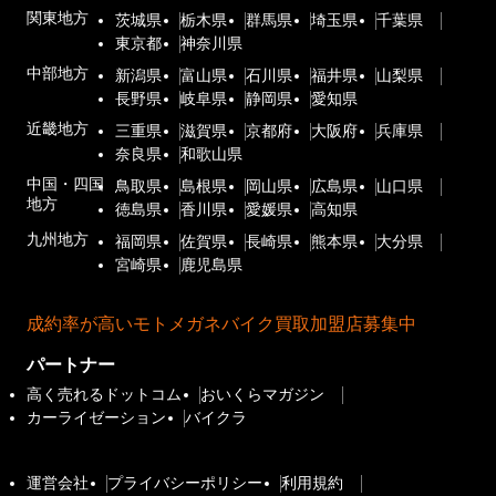
関東地方
茨城県
栃木県
群馬県
埼玉県
千葉県
東京都
神奈川県
中部地方
新潟県
富山県
石川県
福井県
山梨県
長野県
岐阜県
静岡県
愛知県
近畿地方
三重県
滋賀県
京都府
大阪府
兵庫県
奈良県
和歌山県
中国・四国
鳥取県
島根県
岡山県
広島県
山口県
地方
徳島県
香川県
愛媛県
高知県
九州地方
福岡県
佐賀県
長崎県
熊本県
大分県
宮崎県
鹿児島県
成約率が高いモトメガネバイク買取加盟店募集中
パートナー
高く売れるドットコム
おいくらマガジン
カーライゼーション
バイクラ
運営会社
プライバシーポリシー
利用規約