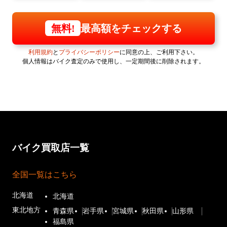
最高額をチェックする
無料!
利用規約
と
プライバシーポリシー
に同意の上、ご利用下さい。
個人情報はバイク査定のみで使用し、一定期間後に削除されます。
バイク買取店一覧
全国一覧はこちら
北海道
北海道
東北地方
青森県
岩手県
宮城県
秋田県
山形県
福島県