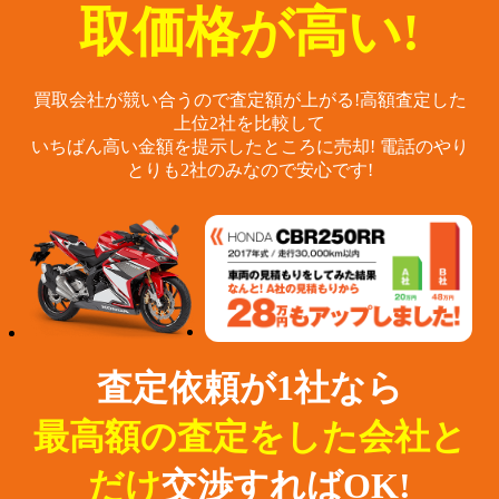
取価格が高い!
買取会社が競い合うので査定額が上がる!
高額査定した
上位2社を比較して
いちばん高い金額を提示したところに売却!
電話のやり
とりも2社のみなので安心です!
査定依頼が1社なら
最高額の査定をした会社と
だけ
交渉すればOK!