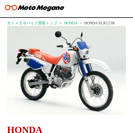
モトメガネバイク買取トップ
HONDA
HONDA XLR125R
HONDA