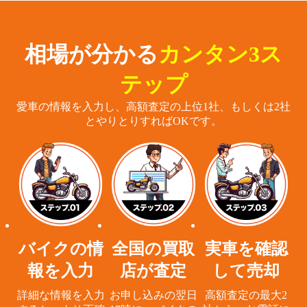
相場が分かる
カンタン3ス
テップ
愛車の情報を入力し、高額査定の上位1社、もしくは2社
とやりとりすればOKです。
バイクの情
全国の買取
実車を確認
報を入力
店が査定
して売却
詳細な情報を入力
お申し込みの翌日
高額査定の最大2