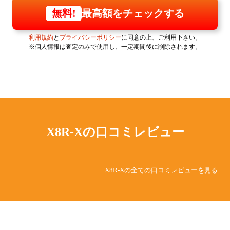
最高額をチェックする
無料!
利用規約
と
プライバシーポリシー
に同意の上、ご利用下さい。
※個人情報は査定のみで使用し、一定期間後に削除されます。
X8R-Xの
口コミレビュー
X8R-Xの全ての口コミレビューを見る