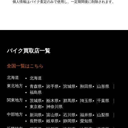
個人情報はバイク査定のみで使用し、一定期間後に削除されます。
バイク買取店一覧
全国一覧はこちら
北海道
北海道
東北地方
青森県
岩手県
宮城県
秋田県
山形県
福島県
関東地方
茨城県
栃木県
群馬県
埼玉県
千葉県
東京都
神奈川県
中部地方
新潟県
富山県
石川県
福井県
山梨県
長野県
岐阜県
静岡県
愛知県