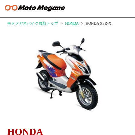
モトメガネバイク買取トップ
HONDA
HONDA X8R-X
HONDA