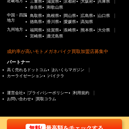
近畿地方
三重県
滋賀県
京都府
大阪府
兵庫県
奈良県
和歌山県
中国・四国
鳥取県
島根県
岡山県
広島県
山口県
地方
徳島県
香川県
愛媛県
高知県
九州地方
福岡県
佐賀県
長崎県
熊本県
大分県
宮崎県
鹿児島県
成約率が高いモトメガネバイク買取加盟店募集中
パートナー
高く売れるドットコム
おいくらマガジン
カーライゼーション
バイクラ
運営会社
プライバシーポリシー
利用規約
お問い合わせ
買取コラム
最高額をチェックする
無料!