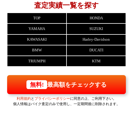
査定実績一覧を探す
TOP
HONDA
YAMAHA
SUZUKI
KAWASAKI
Harley-Davidson
BMW
DUCATI
TRIUMPH
KTM
最高額をチェックする
無料!
利用規約
と
プライバシーポリシー
に同意の上、ご利用下さい。
個人情報はバイク査定のみで使用し、一定期間後に削除されます。