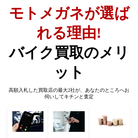
モトメガネが選ば
れる理由!
バイク買取のメリ
ット
高額入札した買取店の最大2社が、
あなたのところへお
伺いしてキチンと査定