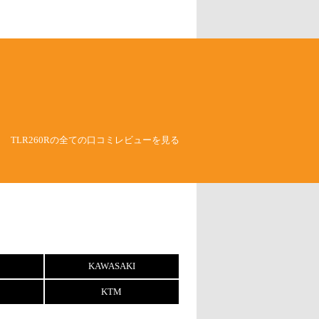
TLR260Rの全ての口コミレビューを見る
KAWASAKI
KTM