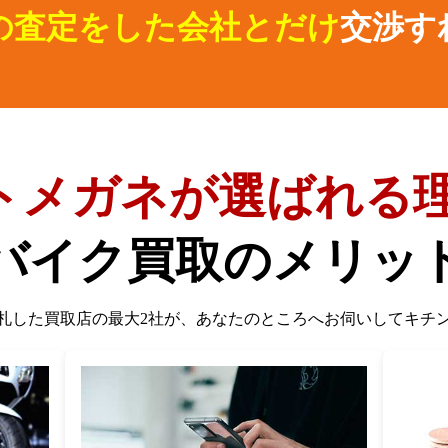
の査定をした会社とだけ
交渉す
トメガネが選ばれる理
バイク買取のメリッ
札した買取店の最大2社が、
あなたのところへお伺いしてキチ