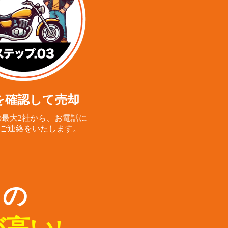
を確認して売却
最大2社から、
お電話に
ご連絡をいたします。
らの