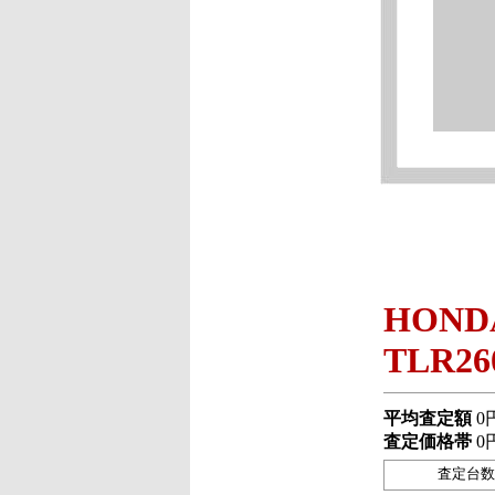
HOND
TLR26
平均査定額
0
査定価格帯
0
査定台数 