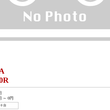
A
0R
円
円 ～ 0円
0 台