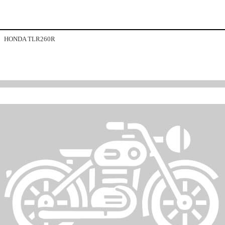
HONDA TLR260R