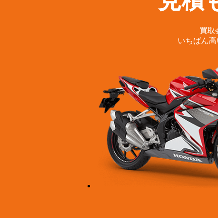
見積
買取
いちばん高