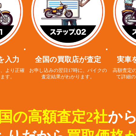
を入力
全国の買取店が査定
実車
と、
より正確
お申し込みの翌日17時に、
バイクの
高額査定の
ります。
査定結果がわかります。
て詳細の
国の高額査定2社
か