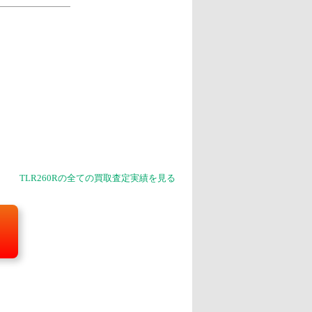
TLR260Rの全ての買取査定実績を見る