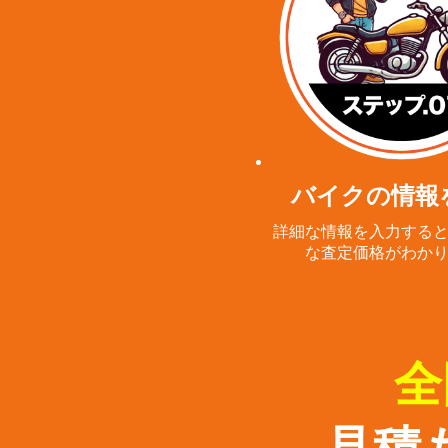
バイクの情報
詳細な情報を入力する
な査定価格がわか
全