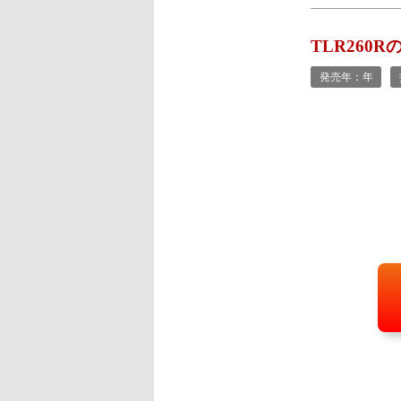
TLR260R
発売年：年