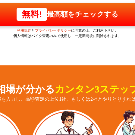
無料!
最高額をチェックする
利用規約
と
プライバシーポリシー
に同意の上、ご利用下さい。
個人情報はバイク査定のみで使用し、一定期間後に削除されます。
相場が分かる
カンタン3ステッ
報を入力し、高額査定の上位1社、もしくは2社とやりとりすれば