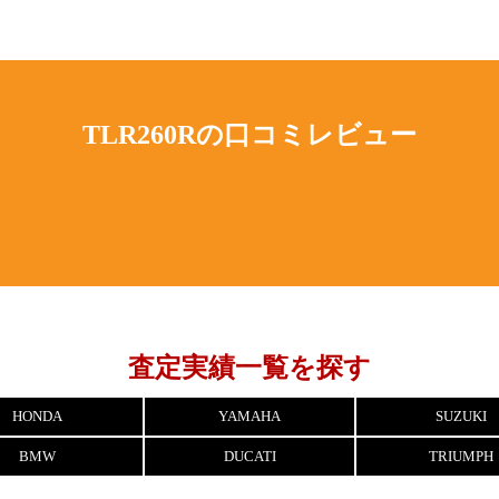
TLR260Rの
口コミレビュー
査定実績一覧を探す
HONDA
YAMAHA
SUZUKI
BMW
DUCATI
TRIUMPH