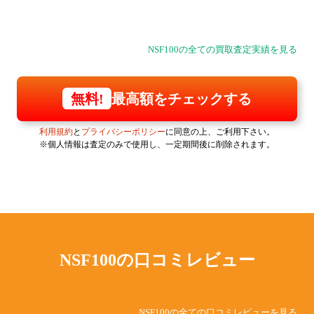
NSF100の全ての買取査定実績を見る
最高額をチェックする
無料!
利用規約
と
プライバシーポリシー
に同意の上、ご利用下さい。
※個人情報は査定のみで使用し、一定期間後に削除されます。
NSF100の
口コミレビュー
NSF100の全ての口コミレビューを見る