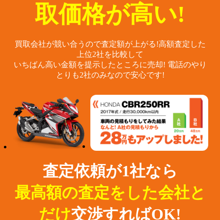
取価格が高い!
買取会社が競い合うので査定額が上がる!
高額査定した
上位2社を比較して
いちばん高い金額を提示したところに売却!
電話のやり
とりも2社のみなので安心です!
査定依頼が1社なら
最高額の査定をした会社と
だけ
交渉すればOK!