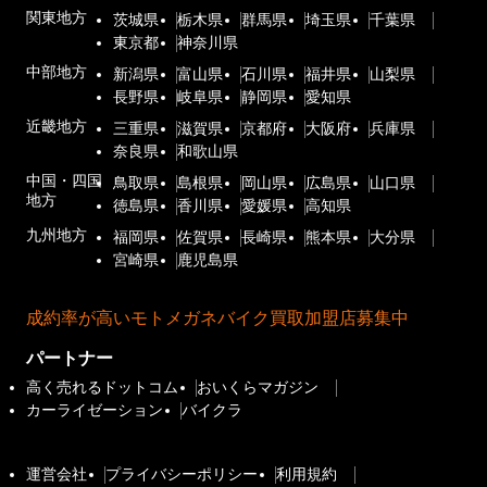
関東地方
茨城県
栃木県
群馬県
埼玉県
千葉県
東京都
神奈川県
中部地方
新潟県
富山県
石川県
福井県
山梨県
長野県
岐阜県
静岡県
愛知県
近畿地方
三重県
滋賀県
京都府
大阪府
兵庫県
奈良県
和歌山県
中国・四国
鳥取県
島根県
岡山県
広島県
山口県
地方
徳島県
香川県
愛媛県
高知県
九州地方
福岡県
佐賀県
長崎県
熊本県
大分県
宮崎県
鹿児島県
成約率が高いモトメガネバイク買取加盟店募集中
パートナー
高く売れるドットコム
おいくらマガジン
カーライゼーション
バイクラ
運営会社
プライバシーポリシー
利用規約