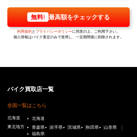
最高額をチェックする
無料!
利用規約
と
プライバシーポリシー
に同意の上、ご利用下さい。
個人情報はバイク査定のみで使用し、一定期間後に削除されます。
バイク買取店一覧
全国一覧はこちら
北海道
北海道
東北地方
青森県
岩手県
宮城県
秋田県
山形県
福島県