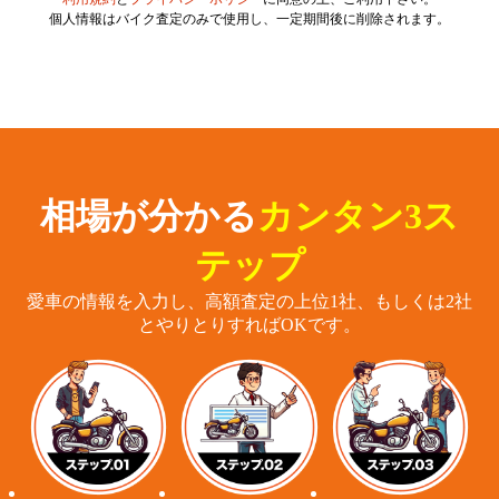
個人情報はバイク査定のみで使用し、一定期間後に削除されます。
相場が分かる
カンタン3ス
テップ
愛車の情報を入力し、高額査定の上位1社、もしくは2社
とやりとりすればOKです。