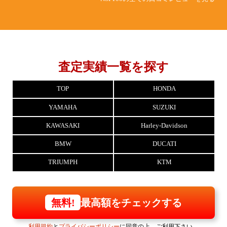
査定実績一覧を探す
TOP
HONDA
YAMAHA
SUZUKI
KAWASAKI
Harley-Davidson
BMW
DUCATI
TRIUMPH
KTM
最高額をチェックする
無料!
利用規約
と
プライバシーポリシー
に同意の上、ご利用下さい。