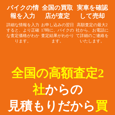
バイクの情
全国の買取
実車を確認
報を入力
店が査定
して売却
詳細な情報を入力
お申し込みの翌日
高額査定の最大2
すると、
より正確
17時に、
バイクの
社から、
お電話に
な査定価格がわか
査定結果がわかり
て詳細のご連絡を
ります。
ます。
いたします。
全国の高額査定2
社
からの
見積もりだから
買