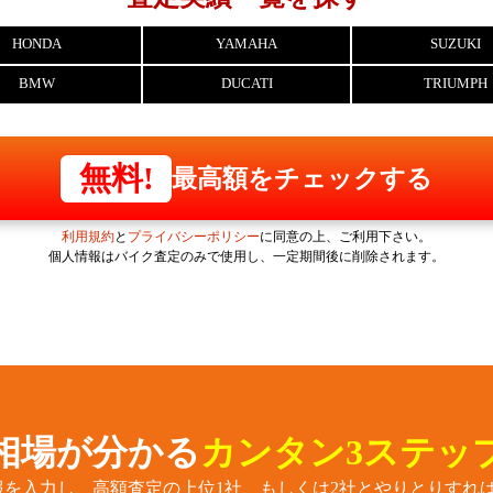
HONDA
YAMAHA
SUZUKI
BMW
DUCATI
TRIUMPH
無料!
最高額をチェックする
利用規約
と
プライバシーポリシー
に同意の上、ご利用下さい。
個人情報はバイク査定のみで使用し、一定期間後に削除されます。
相場が分かる
カンタン3ステッ
報を入力し、高額査定の上位1社、もしくは2社とやりとりすれば