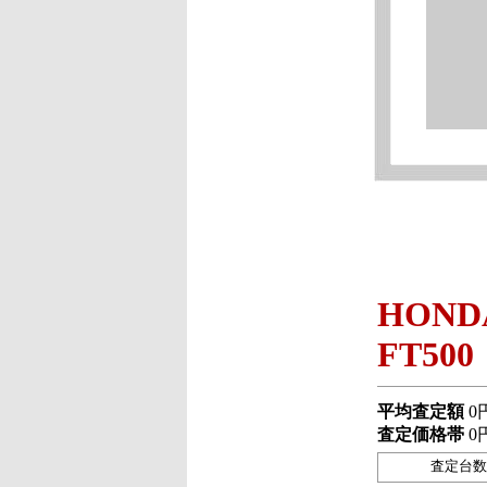
HOND
FT500
平均査定額
0
査定価格帯
0
査定台数 