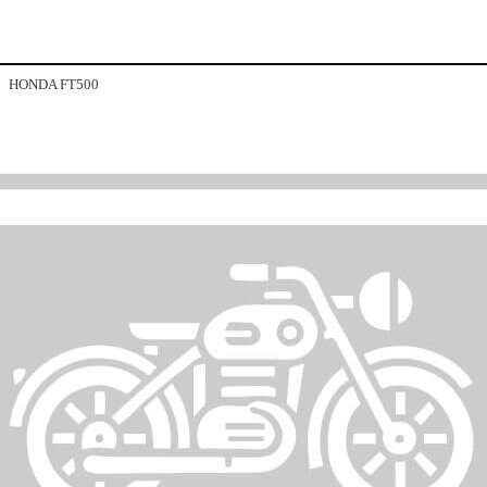
HONDA FT500