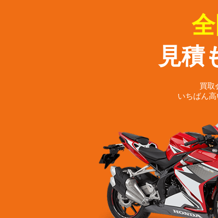
全
見積
買取
いちばん高