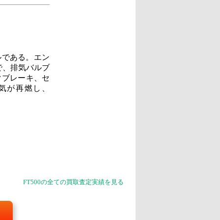
ルである。エン
トで、排気バルブ
クブレーキ、セ
人気が再燃し、
FT500の全ての買取査定実績を見る