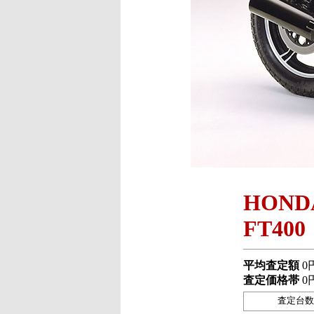
HOND
FT400
平均査定額
0
査定価格帯
0
査定台数 