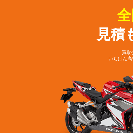
全
見積
買取
いちばん高