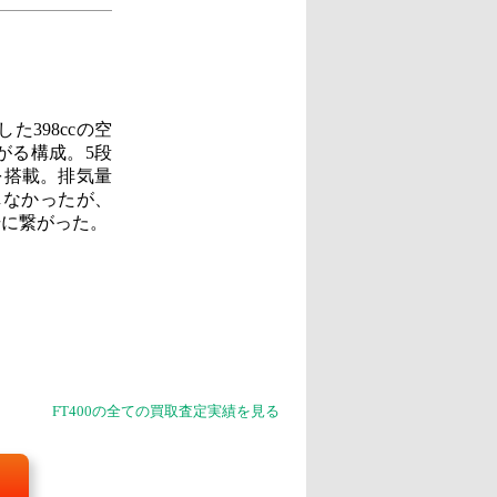
398ccの空
がる構成。5段
を搭載。排気量
しなかったが、
場に繋がった。
FT400の全ての買取査定実績を見る