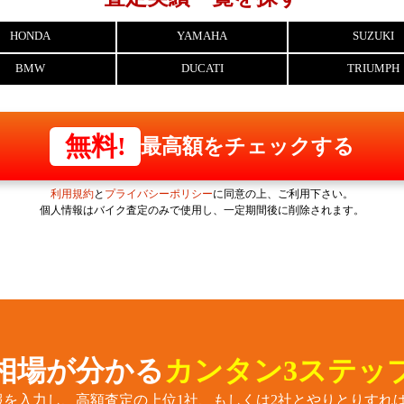
HONDA
YAMAHA
SUZUKI
BMW
DUCATI
TRIUMPH
無料!
最高額をチェックする
利用規約
と
プライバシーポリシー
に同意の上、ご利用下さい。
個人情報はバイク査定のみで使用し、一定期間後に削除されます。
相場が分かる
カンタン3ステッ
報を入力し、高額査定の上位1社、もしくは2社とやりとりすれば