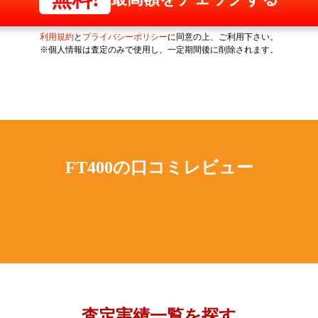
利用規約
と
プライバシーポリシー
に同意の上、ご利用下さい。
※個人情報は査定のみで使用し、一定期間後に削除されます。
FT400の
口コミレビュー
査定実績一覧を探す