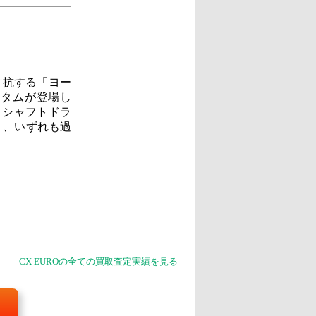
対抗する「ヨー
スタムが登場し
とシャフトドラ
り、いずれも過
CX EUROの全ての買取査定実績を見る