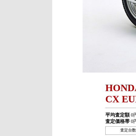
HOND
CX E
平均査定額
0
査定価格帯
0
査定台数 