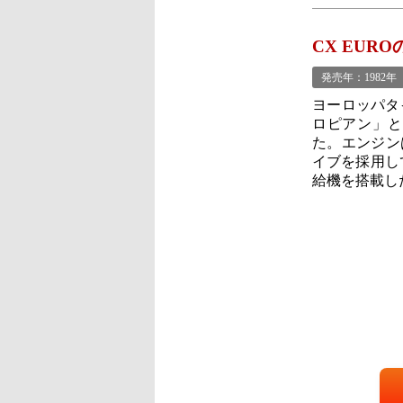
CX EUR
発売年：1982年
ヨーロッパタ
ロピアン」と
た。エンジン
イブを採用し
給機を搭載し