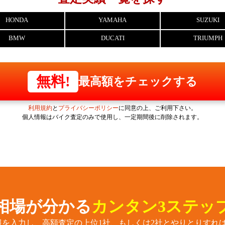
HONDA
YAMAHA
SUZUKI
BMW
DUCATI
TRIUMPH
無料!
最高額をチェックする
利用規約
と
プライバシーポリシー
に同意の上、ご利用下さい。
個人情報はバイク査定のみで使用し、一定期間後に削除されます。
相場が分かる
カンタン3ステッ
報を入力し、高額査定の上位1社、もしくは2社とやりとりすれば