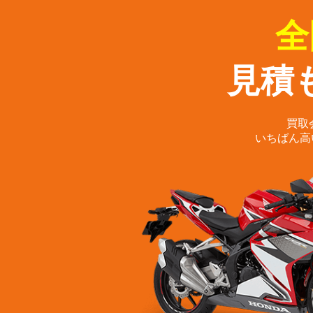
全
見積
買取
いちばん高