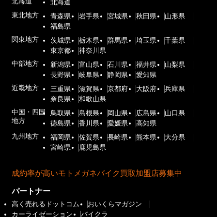
北海道
北海道
東北地方
青森県
岩手県
宮城県
秋田県
山形県
福島県
関東地方
茨城県
栃木県
群馬県
埼玉県
千葉県
東京都
神奈川県
中部地方
新潟県
富山県
石川県
福井県
山梨県
長野県
岐阜県
静岡県
愛知県
近畿地方
三重県
滋賀県
京都府
大阪府
兵庫県
奈良県
和歌山県
中国・四国
鳥取県
島根県
岡山県
広島県
山口県
地方
徳島県
香川県
愛媛県
高知県
九州地方
福岡県
佐賀県
長崎県
熊本県
大分県
宮崎県
鹿児島県
成約率が高いモトメガネバイク買取加盟店募集中
パートナー
高く売れるドットコム
おいくらマガジン
カーライゼーション
バイクラ