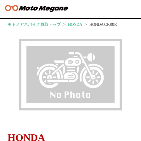
モトメガネバイク買取トップ
HONDA
HONDA CR80R
HONDA