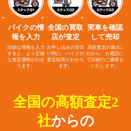
バイクの情
全国の買取
実車を確認
報を入力
店が査定
して売却
詳細な情報を入力
お申し込みの翌日
高額査定の最大2
すると、
より正確
17時に、
バイクの
社から、
お電話に
な査定価格がわか
査定結果がわかり
て詳細のご連絡を
ります。
ます。
いたします。
全国の高額査定2
社
からの