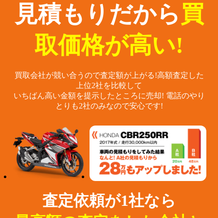
見積もりだから
買
取価格が高い!
買取会社が競い合うので査定額が上がる!
高額査定した
上位2社を比較して
いちばん高い金額を提示したところに売却!
電話のやり
とりも2社のみなので安心です!
査定依頼が1社なら