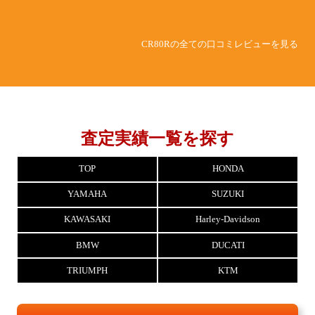
CR80Rの全ての口コミレビューを見る
査定実績一覧を探す
TOP
HONDA
YAMAHA
SUZUKI
KAWASAKI
Harley-Davidson
BMW
DUCATI
TRIUMPH
KTM