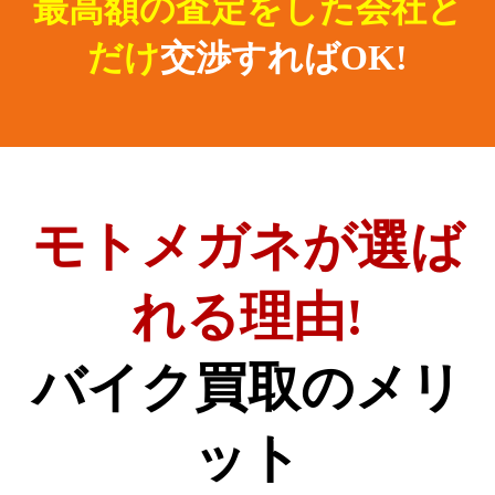
最高額の査定をした会社と
だけ
交渉すればOK!
モトメガネが選ば
れる理由!
バイク買取のメリ
ット