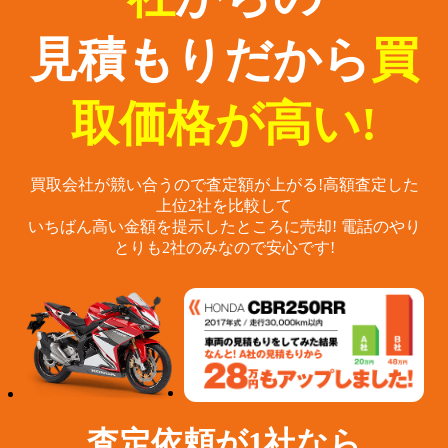
見積もりだから
買
取価格が高い!
買取会社が競い合うので査定額が上がる!
高額査定した
上位2社を比較して
いちばん高い金額を提示したところに売却!
電話のやり
とりも2社のみなので安心です!
査定依頼が1社なら