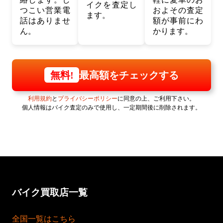
イクを査定し
つこい営業電
およその査定
ます。
話はありませ
額が事前にわ
ん。
かります。
最高額をチェックする
無料!
利用規約
と
プライバシーポリシー
に同意の上、ご利用下さい。
個人情報はバイク査定のみで使用し、一定期間後に削除されます。
バイク買取店一覧
全国一覧はこちら