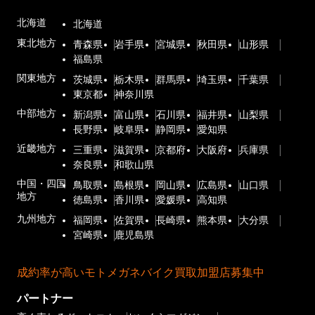
北海道
北海道
東北地方
青森県
岩手県
宮城県
秋田県
山形県
福島県
関東地方
茨城県
栃木県
群馬県
埼玉県
千葉県
東京都
神奈川県
中部地方
新潟県
富山県
石川県
福井県
山梨県
長野県
岐阜県
静岡県
愛知県
近畿地方
三重県
滋賀県
京都府
大阪府
兵庫県
奈良県
和歌山県
中国・四国
鳥取県
島根県
岡山県
広島県
山口県
地方
徳島県
香川県
愛媛県
高知県
九州地方
福岡県
佐賀県
長崎県
熊本県
大分県
宮崎県
鹿児島県
成約率が高いモトメガネバイク買取加盟店募集中
パートナー