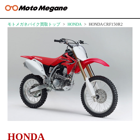
モトメガネバイク買取トップ
HONDA
HONDA CRF150R2
HONDA