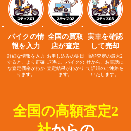
バイクの情
全国の買取
実車を確認
報を入力
店が査定
して売却
詳細な情報を入力
お申し込みの翌日
高額査定の最大2
すると、
より正確
17時に、
バイクの
社から、
お電話に
な査定価格がわか
査定結果がわかり
て詳細のご連絡を
ります。
ます。
いたします。
全国の高額査定2
社
からの