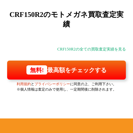
CRF150R2の
モトメガネ買取査定実
績
CRF150R2の全ての買取査定実績を見る
最高額をチェックする
無料!
利用規約
と
プライバシーポリシー
に同意の上、ご利用下さい。
※個人情報は査定のみで使用し、一定期間後に削除されます。