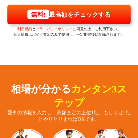
最高額をチェックする
無料!
利用規約
と
プライバシーポリシー
に同意の上、ご利用下さい。
個人情報はバイク査定のみで使用し、一定期間後に削除されます。
相場が分かる
カンタン3ス
テップ
愛車の情報を入力し、高額査定の上位1社、もしくは2社
とやりとりすればOKです。