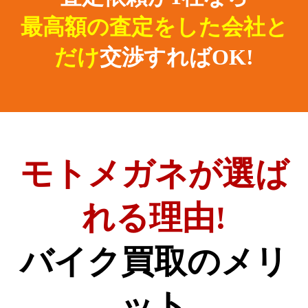
最高額の査定をした会社と
だけ
交渉すればOK!
モトメガネが選ば
れる理由!
バイク買取のメリ
ット