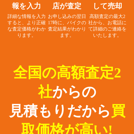
報を入力
店が査定
して売却
詳細な情報を入力
お申し込みの翌日
高額査定の最大2
すると、
より正確
17時に、
バイクの
社から、
お電話に
な査定価格がわか
査定結果がわかり
て詳細のご連絡を
ります。
ます。
いたします。
全国の高額査定2
社
からの
見積もりだから
買
取価格が高い!