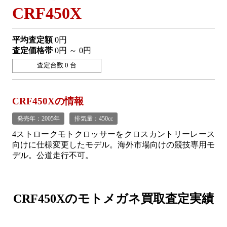
CRF450X
平均査定額
0円
査定価格帯
0円 ～ 0円
査定台数 0 台
CRF450Xの情報
発売年：2005年
排気量：450cc
4ストロークモトクロッサーをクロスカントリーレース
向けに仕様変更したモデル。海外市場向けの競技専用モ
デル。公道走行不可。
CRF450Xの
モトメガネ買取査定実績