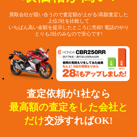
買取会社が競い合うので査定額が上がる!
高額査定した
上位2社を比較して
いちばん高い金額を提示したところに売却!
電話のやり
とりも2社のみなので安心です!
査定依頼が1社なら
最高額の査定をした会社と
だけ
交渉すればOK!