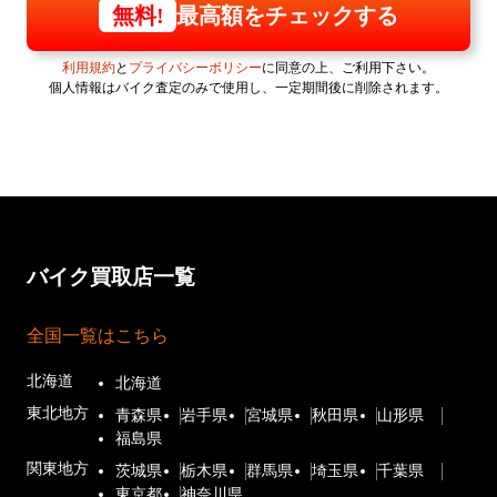
最高額をチェックする
無料!
利用規約
と
プライバシーポリシー
に同意の上、ご利用下さい。
個人情報はバイク査定のみで使用し、一定期間後に削除されます。
バイク買取店一覧
全国一覧はこちら
北海道
北海道
東北地方
青森県
岩手県
宮城県
秋田県
山形県
福島県
関東地方
茨城県
栃木県
群馬県
埼玉県
千葉県
東京都
神奈川県