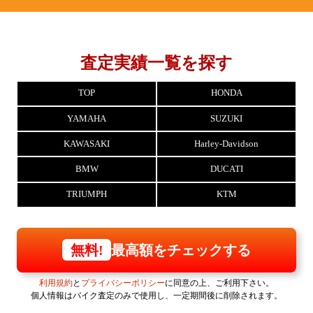
査定実績一覧を探す
TOP
HONDA
YAMAHA
SUZUKI
KAWASAKI
Harley-Davidson
BMW
DUCATI
TRIUMPH
KTM
最高額をチェックする
無料!
利用規約
と
プライバシーポリシー
に同意の上、ご利用下さい。
個人情報はバイク査定のみで使用し、一定期間後に削除されます。