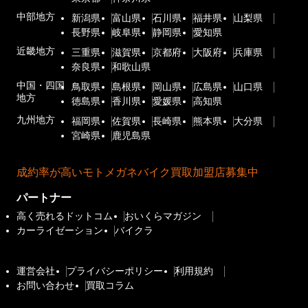
中部地方
新潟県
富山県
石川県
福井県
山梨県
長野県
岐阜県
静岡県
愛知県
近畿地方
三重県
滋賀県
京都府
大阪府
兵庫県
奈良県
和歌山県
中国・四国
鳥取県
島根県
岡山県
広島県
山口県
地方
徳島県
香川県
愛媛県
高知県
九州地方
福岡県
佐賀県
長崎県
熊本県
大分県
宮崎県
鹿児島県
成約率が高いモトメガネバイク買取加盟店募集中
パートナー
高く売れるドットコム
おいくらマガジン
カーライゼーション
バイクラ
運営会社
プライバシーポリシー
利用規約
お問い合わせ
買取コラム