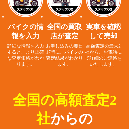
バイクの情
全国の買取
実車を確認
報を入力
店が査定
して売却
詳細な情報を入力
お申し込みの翌日
高額査定の最大2
すると、
より正確
17時に、
バイクの
社から、
お電話に
な査定価格がわか
査定結果がわかり
て詳細のご連絡を
ります。
ます。
いたします。
全国の高額査定2
社
からの