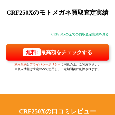
CRF250Xの
モトメガネ買取査定実績
CRF250Xの全ての買取査定実績を見る
最高額をチェックする
無料!
利用規約
と
プライバシーポリシー
に同意の上、ご利用下さい。
※個人情報は査定のみで使用し、一定期間後に削除されます。
CRF250Xの
口コミレビュー