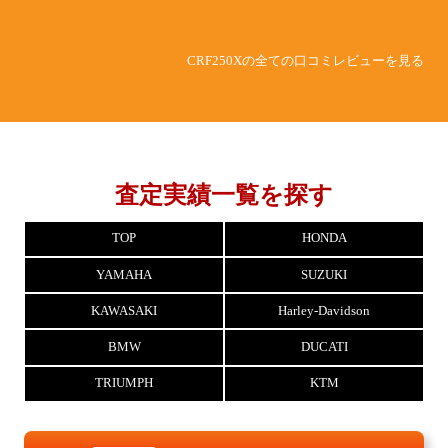
CRF250Xの全ての口コミレビューを見る
査定実績一覧を探す
TOP
HONDA
YAMAHA
SUZUKI
KAWASAKI
Harley-Davidson
BMW
DUCATI
TRIUMPH
KTM