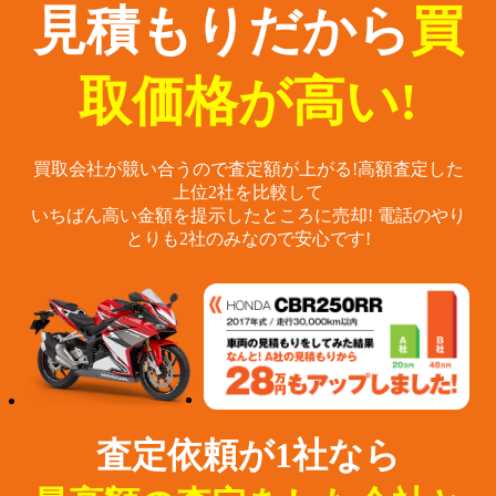
見積もりだから
買
取価格が高い!
買取会社が競い合うので査定額が上がる!
高額査定した
上位2社を比較して
いちばん高い金額を提示したところに売却!
電話のやり
とりも2社のみなので安心です!
査定依頼が1社なら