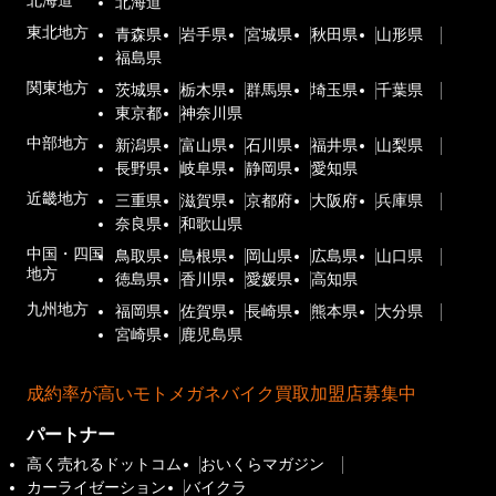
北海道
北海道
東北地方
青森県
岩手県
宮城県
秋田県
山形県
福島県
関東地方
茨城県
栃木県
群馬県
埼玉県
千葉県
東京都
神奈川県
中部地方
新潟県
富山県
石川県
福井県
山梨県
長野県
岐阜県
静岡県
愛知県
近畿地方
三重県
滋賀県
京都府
大阪府
兵庫県
奈良県
和歌山県
中国・四国
鳥取県
島根県
岡山県
広島県
山口県
地方
徳島県
香川県
愛媛県
高知県
九州地方
福岡県
佐賀県
長崎県
熊本県
大分県
宮崎県
鹿児島県
成約率が高いモトメガネバイク買取加盟店募集中
パートナー
高く売れるドットコム
おいくらマガジン
カーライゼーション
バイクラ