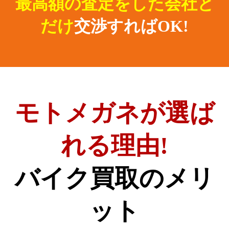
最高額の査定をした会社と
だけ
交渉すればOK!
モトメガネが選ば
れる理由!
バイク買取のメリ
ット