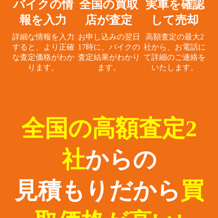
バイクの情
全国の買取
実車を確認
報を入力
店が査定
して売却
詳細な情報を入力
お申し込みの翌日
高額査定の最大2
すると、
より正確
17時に、
バイクの
社から、
お電話に
な査定価格がわか
査定結果がわかり
て詳細のご連絡を
ります。
ます。
いたします。
全国の高額査定2
社
からの
見積もりだから
買