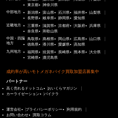
東京都
神奈川県
中部地方
新潟県
富山県
石川県
福井県
山梨県
長野県
岐阜県
静岡県
愛知県
近畿地方
三重県
滋賀県
京都府
大阪府
兵庫県
奈良県
和歌山県
中国・四国
鳥取県
島根県
岡山県
広島県
山口県
地方
徳島県
香川県
愛媛県
高知県
九州地方
福岡県
佐賀県
長崎県
熊本県
大分県
宮崎県
鹿児島県
成約率が高いモトメガネバイク買取加盟店募集中
パートナー
高く売れるドットコム
おいくらマガジン
カーライゼーション
バイクラ
運営会社
プライバシーポリシー
利用規約
お問い合わせ
買取コラム