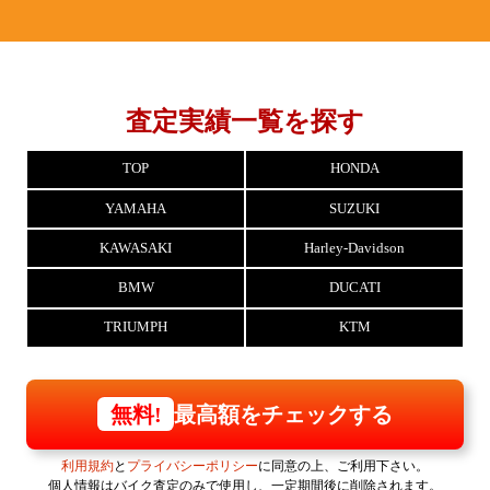
査定実績一覧を探す
TOP
HONDA
YAMAHA
SUZUKI
KAWASAKI
Harley-Davidson
BMW
DUCATI
TRIUMPH
KTM
最高額をチェックする
無料!
利用規約
と
プライバシーポリシー
に同意の上、ご利用下さい。
個人情報はバイク査定のみで使用し、一定期間後に削除されます。