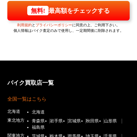
最高額をチェックする
無料!
利用規約
と
プライバシーポリシー
に同意の上、ご利用下さい。
個人情報はバイク査定のみで使用し、一定期間後に削除されます。
バイク買取店一覧
全国一覧はこちら
北海道
北海道
東北地方
青森県
岩手県
宮城県
秋田県
山形県
福島県
関東地方
茨城県
栃木県
群馬県
埼玉県
千葉県