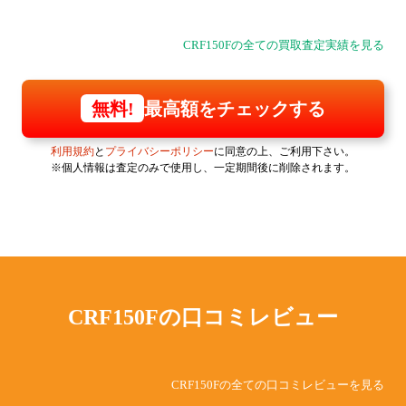
CRF150Fの全ての買取査定実績を見る
最高額をチェックする
無料!
利用規約
と
プライバシーポリシー
に同意の上、ご利用下さい。
※個人情報は査定のみで使用し、一定期間後に削除されます。
CRF150Fの
口コミレビュー
CRF150Fの全ての口コミレビューを見る