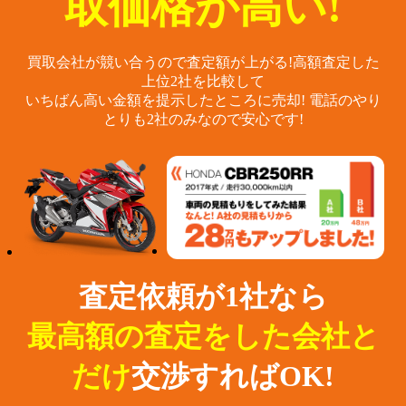
取価格が高い!
買取会社が競い合うので査定額が上がる!
高額査定した
上位2社を比較して
いちばん高い金額を提示したところに売却!
電話のやり
とりも2社のみなので安心です!
査定依頼が1社なら
最高額の査定をした会社と
だけ
交渉すればOK!