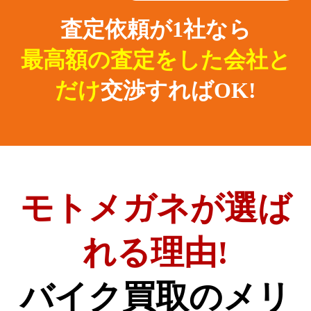
査定依頼が1社なら
最高額の査定をした会社と
だけ
交渉すればOK!
モトメガネが選ば
れる理由!
バイク買取のメリ