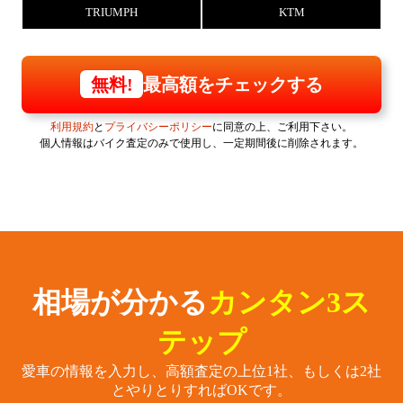
TRIUMPH
KTM
最高額をチェックする
無料!
利用規約
と
プライバシーポリシー
に同意の上、ご利用下さい。
個人情報はバイク査定のみで使用し、一定期間後に削除されます。
相場が分かる
カンタン3ス
テップ
愛車の情報を入力し、高額査定の上位1社、もしくは2社
とやりとりすればOKです。