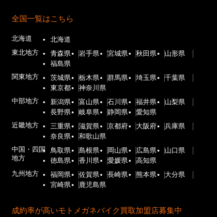
全国一覧はこちら
北海道
北海道
東北地方
青森県
岩手県
宮城県
秋田県
山形県
福島県
関東地方
茨城県
栃木県
群馬県
埼玉県
千葉県
東京都
神奈川県
中部地方
新潟県
富山県
石川県
福井県
山梨県
長野県
岐阜県
静岡県
愛知県
近畿地方
三重県
滋賀県
京都府
大阪府
兵庫県
奈良県
和歌山県
中国・四国
鳥取県
島根県
岡山県
広島県
山口県
地方
徳島県
香川県
愛媛県
高知県
九州地方
福岡県
佐賀県
長崎県
熊本県
大分県
宮崎県
鹿児島県
成約率が高いモトメガネバイク買取加盟店募集中