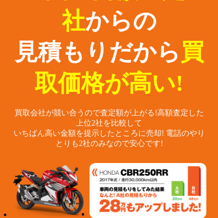
社
からの
見積もりだから
買
取価格が高い!
買取会社が競い合うので査定額が上がる!
高額査定した
上位2社を比較して
いちばん高い金額を提示したところに売却!
電話のやり
とりも2社のみなので安心です!