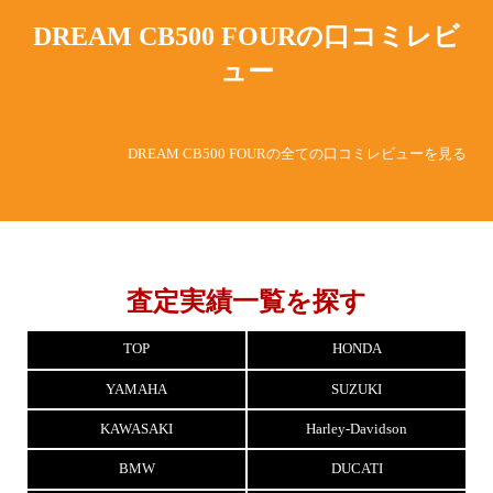
DREAM CB500 FOURの
口コミレビ
ュー
DREAM CB500 FOURの全ての口コミレビューを見る
査定実績一覧を探す
TOP
HONDA
YAMAHA
SUZUKI
KAWASAKI
Harley-Davidson
BMW
DUCATI