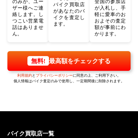
のみが、ユー
全国の参加店
バイク買取店
ザー様へご連
が入札し、手
があなたのバ
絡します。し
軽に愛車のお
イクを査定し
つこい営業電
およその査定
ます。
話はありませ
額が事前にわ
ん。
かります。
最高額をチェックする
無料!
利用規約
と
プライバシーポリシー
に同意の上、ご利用下さい。
個人情報はバイク査定のみで使用し、一定期間後に削除されます。
バイク買取店一覧