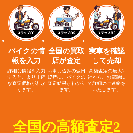
バイクの情
全国の買取
実車を確認
報を入力
店が査定
して売却
詳細な情報を入力
お申し込みの翌日
高額査定の最大2
すると、
より正確
17時に、
バイクの
社から、
お電話に
な査定価格がわか
査定結果がわかり
て詳細のご連絡を
ります。
ます。
いたします。
全国の高額査定2